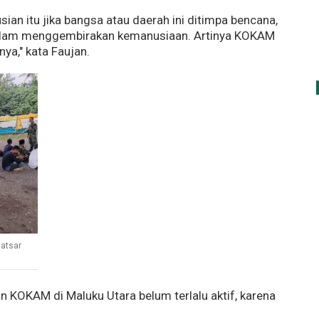
n itu jika bangsa atau daerah ini ditimpa bencana,
alam menggembirakan kemanusiaan. Artinya KOKAM
ya," kata Faujan.
latsar
n KOKAM di Maluku Utara belum terlalu aktif, karena