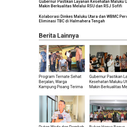
Gubernur Pastikan Layanan Kesehatan Maluku U
Makin Berkualitas Melalui RSU dan RSJ Sofifi
Kolaborasi Dinkes Maluku Utara dan WBMC Per
Eliminasi TBC di Halmahera Tengah
Berita Lainnya
Program Ternate Sehat
Gubernur Pastikan L
Berjalan, Warga
Kesehatan Maluku U
Kampung Pisang Terima
Makin Berkualitas Me
Bantuan Kursi Roda
RSU dan RSJ Sofifi