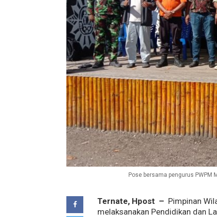
Pose bersama pengurus PWPM Mal
Ternate, Hpost –
Pimpinan Wi
melaksanakan Pendidikan dan La