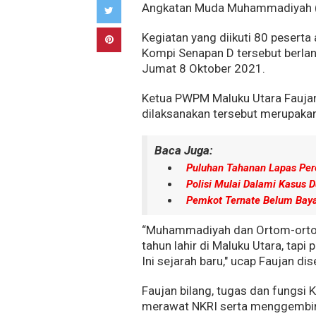
Angkatan Muda Muhammadiyah 
Kegiatan yang diikuti 80 pesert
Kompi Senapan D tersebut berlang
Jumat 8 Oktober 2021.
Ketua PWPM Maluku Utara Faujan
dilaksanakan tersebut merupakan
Baca Juga:
Puluhan Tahanan Lapas Per
Polisi Mulai Dalami Kasus
Pemkot Ternate Belum Bayar
“Muhammadiyah dan Ortom-ort
tahun lahir di Maluku Utara, tapi
Ini sejarah baru," ucap Faujan dis
Faujan bilang, tugas dan fungs
merawat NKRI serta menggembi