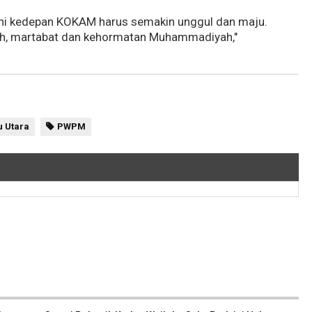
ini kedepan KOKAM harus semakin unggul dan maju.
h, martabat dan kehormatan Muhammadiyah,"
 Utara
PWPM