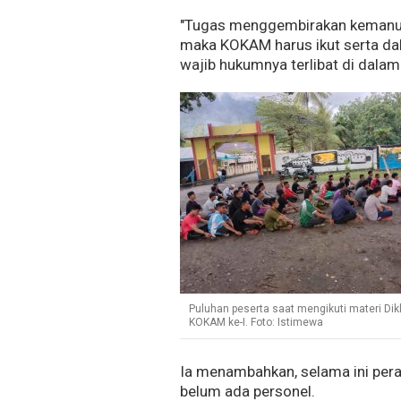
"Tugas menggembirakan kemanusia
maka KOKAM harus ikut serta d
wajib hukumnya terlibat di dalamn
Puluhan peserta saat mengikuti materi Dik
KOKAM ke-I. Foto: Istimewa
Ia menambahkan, selama ini pera
belum ada personel.