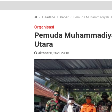
Headline
Kabar
Pemuda Muhammadiyah Ukir
Organisasi
Pemuda Muhammadiyah 
Utara
Oktober 8, 2021 23:16