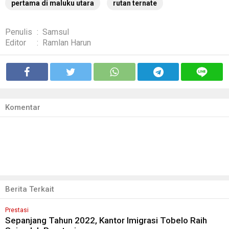
pertama di maluku utara
rutan ternate
Penulis
:
Samsul
Editor
:
Ramlan Harun
Komentar
Berita Terkait
Prestasi
Sepanjang Tahun 2022, Kantor Imigrasi Tobelo Raih