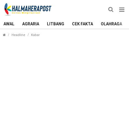
AWAL
AGRARIA
LITBANG
CEK FAKTA
OLAHRAGA
Pertama di Maluku Utara, Rutan Ternate Miliki Klini
Headline
Kabar