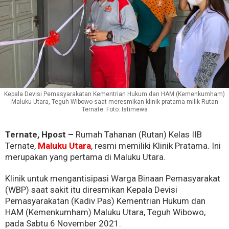
Kepala Devisi Pemasyarakatan Kementrian Hukum dan HAM (Kemenkumham)
Maluku Utara, Teguh Wibowo saat meresmikan klinik pratama milik Rutan
Ternate. Foto: Istimewa
Ternate, Hpost –
Rumah Tahanan (Rutan) Kelas IIB
Ternate,
Maluku Utara
, resmi memiliki Klinik Pratama. Ini
merupakan yang pertama di Maluku Utara.
Klinik untuk mengantisipasi Warga Binaan Pemasyarakat
(WBP) saat sakit itu diresmikan Kepala Devisi
Pemasyarakatan (Kadiv Pas) Kementrian Hukum dan
HAM (Kemenkumham) Maluku Utara, Teguh Wibowo,
pada Sabtu 6 November 2021.