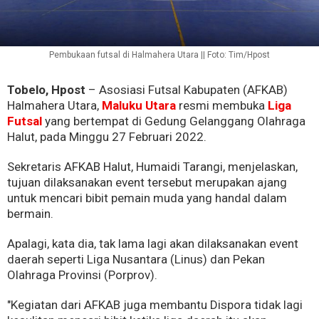
Pembukaan futsal di Halmahera Utara || Foto: Tim/Hpost
Tobelo, Hpost
– Asosiasi Futsal Kabupaten (AFKAB)
Halmahera Utara,
Maluku Utara
resmi membuka
Liga
Futsal
yang bertempat di Gedung Gelanggang Olahraga
Halut, pada Minggu 27 Februari 2022.
Sekretaris AFKAB Halut, Humaidi Tarangi, menjelaskan,
tujuan dilaksanakan event tersebut merupakan ajang
untuk mencari bibit pemain muda yang handal dalam
bermain.
Apalagi, kata dia, tak lama lagi akan dilaksanakan event
daerah seperti Liga Nusantara (Linus) dan Pekan
Olahraga Provinsi (Porprov).
"Kegiatan dari AFKAB juga membantu Dispora tidak lagi