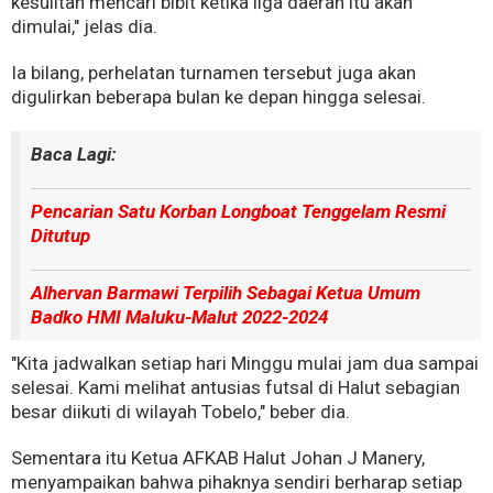
kesulitan mencari bibit ketika liga daerah itu akan
dimulai," jelas dia.
Ia bilang, perhelatan turnamen tersebut juga akan
digulirkan beberapa bulan ke depan hingga selesai.
Baca Lagi:
Pencarian Satu Korban Longboat Tenggelam Resmi
Ditutup
Alhervan Barmawi Terpilih Sebagai Ketua Umum
Badko HMI Maluku-Malut 2022-2024
"Kita jadwalkan setiap hari Minggu mulai jam dua sampai
selesai. Kami melihat antusias futsal di Halut sebagian
besar diikuti di wilayah Tobelo," beber dia.
Sementara itu Ketua AFKAB Halut Johan J Manery,
menyampaikan bahwa pihaknya sendiri berharap setiap