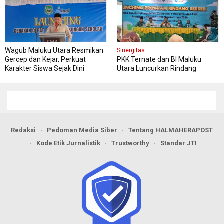
Wagub Maluku Utara Resmikan
Sinergitas
Gercep dan Kejar, Perkuat
PKK Ternate dan BI Maluku
Karakter Siswa Sejak Dini
Utara Luncurkan Rindang
Berseri Perkuat Ketahanan
Pangan
Redaksi
Pedoman Media Siber
Tentang HALMAHERAPOST
Kode Etik Jurnalistik
Trustworthy
Standar JTI