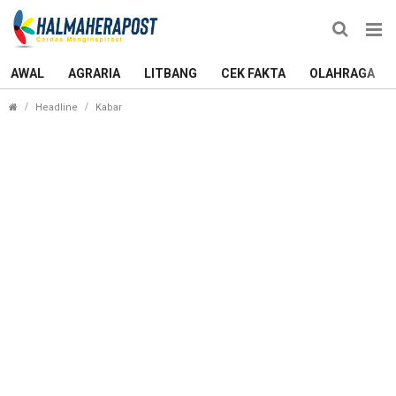
AWAL
AGRARIA
LITBANG
CEK FAKTA
OLAHRAGA
Liga Futsal Bergengsi di Halmahera Utara Resmi Di
Headline
Kabar