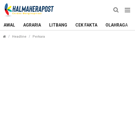
AWAL
AGRARIA
LITBANG
CEK FAKTA
OLAHRAGA
Aset Kantor Desa Pangeo Morotai Jaya Digasak 
Headline
Perkara