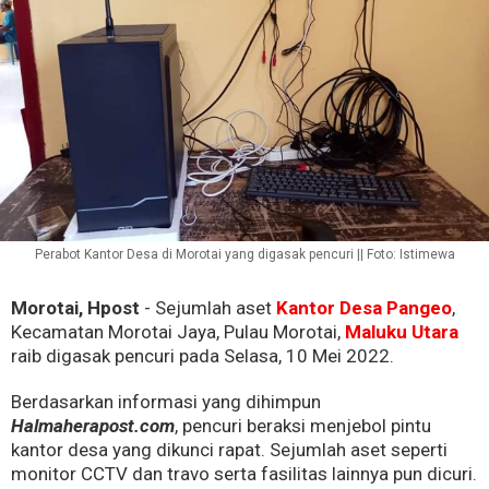
Perabot Kantor Desa di Morotai yang digasak pencuri || Foto: Istimewa
Morotai, Hpost
- Sejumlah aset
Kantor Desa Pangeo
,
Kecamatan Morotai Jaya, Pulau Morotai,
Maluku Utara
raib digasak pencuri pada Selasa, 10 Mei 2022.
Berdasarkan informasi yang dihimpun
Halmaherapost.com
, pencuri beraksi menjebol pintu
kantor desa yang dikunci rapat. Sejumlah aset seperti
monitor CCTV dan travo serta fasilitas lainnya pun dicuri.