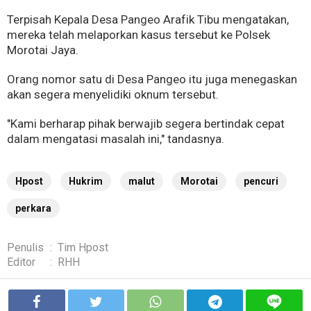
Terpisah Kepala Desa Pangeo Arafik Tibu mengatakan,
mereka telah melaporkan kasus tersebut ke Polsek
Morotai Jaya.
Orang nomor satu di Desa Pangeo itu juga menegaskan
akan segera menyelidiki oknum tersebut.
"Kami berharap pihak berwajib segera bertindak cepat
dalam mengatasi masalah ini," tandasnya.
Hpost
Hukrim
malut
Morotai
pencuri
perkara
Penulis
:
Tim Hpost
Editor
:
RHH