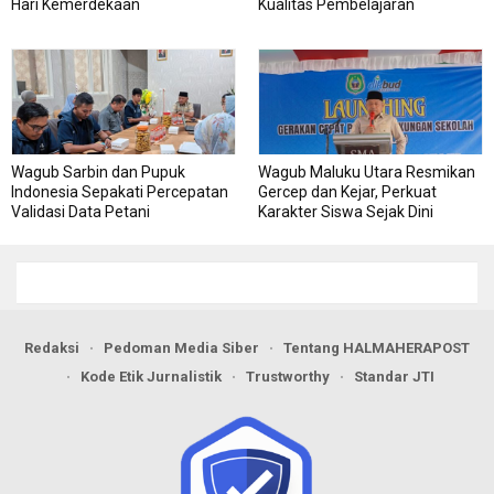
Hari Kemerdekaan
Kualitas Pembelajaran
Wagub Sarbin dan Pupuk
Wagub Maluku Utara Resmikan
Indonesia Sepakati Percepatan
Gercep dan Kejar, Perkuat
Validasi Data Petani
Karakter Siswa Sejak Dini
Redaksi
Pedoman Media Siber
Tentang HALMAHERAPOST
Kode Etik Jurnalistik
Trustworthy
Standar JTI