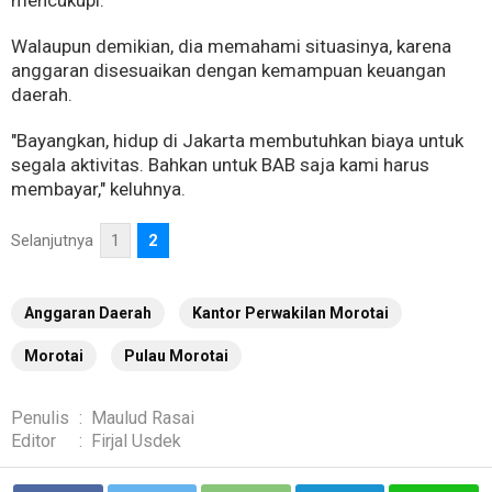
mencukupi.
Walaupun demikian, dia memahami situasinya, karena
anggaran disesuaikan dengan kemampuan keuangan
daerah.
"Bayangkan, hidup di Jakarta membutuhkan biaya untuk
segala aktivitas. Bahkan untuk BAB saja kami harus
membayar," keluhnya.
Selanjutnya
1
2
Anggaran Daerah
Kantor Perwakilan Morotai
Morotai
Pulau Morotai
Penulis
:
Maulud Rasai
Editor
:
Firjal Usdek