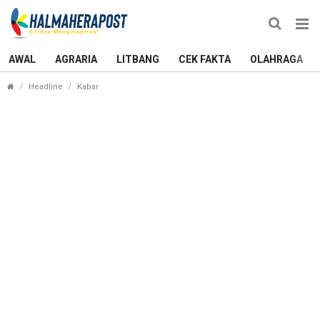
AWAL
AGRARIA
LITBANG
CEK FAKTA
OLAHRAGA
Anggaran Operasional Tahunan Kantor Perwakilan M
Headline
Kabar