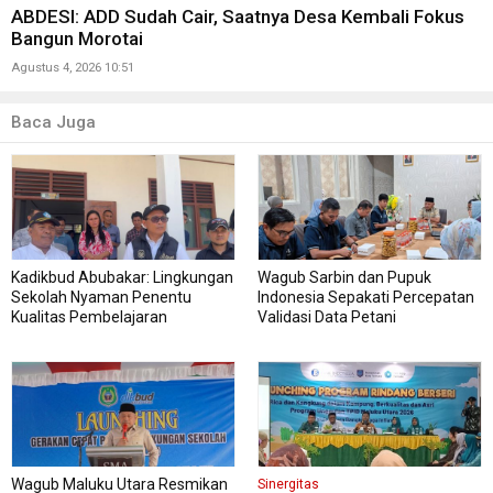
ABDESI: ADD Sudah Cair, Saatnya Desa Kembali Fokus
Bangun Morotai
Agustus 4, 2026 10:51
Baca Juga
Kadikbud Abubakar: Lingkungan
Wagub Sarbin dan Pupuk
Sekolah Nyaman Penentu
Indonesia Sepakati Percepatan
Kualitas Pembelajaran
Validasi Data Petani
Wagub Maluku Utara Resmikan
Sinergitas