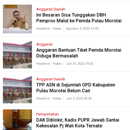
Anggaran Daerah
Ini Besaran Sisa Tunggakan DBH
Pemprov Malut ke Pemda Pulau Morotai
Headline
Kabar
Agustus 3, 2023 16:05
Anggaran
Anggaran Bantuan Tiket Pemda Morotai
Diduga Bermasalah
Headline
Kabar
Juli 31, 2023 18:20
Anggaran Daerah
TPP ASN di Sejumlah OPD Kabupaten
Pulau Morotai Belum Cair
Headline
Kabar
Juli 3, 2023 20:28
Pemerintahan
DAK Diblokir, Kadis PUPR Jawab Santai
Kekesalan Pj Wali Kota Ternate