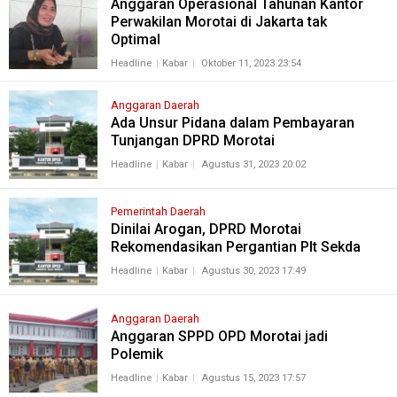
Anggaran Operasional Tahunan Kantor
Perwakilan Morotai di Jakarta tak
Optimal
Headline
Kabar
Oktober 11, 2023 23:54
Anggaran Daerah
Ada Unsur Pidana dalam Pembayaran
Tunjangan DPRD Morotai
Headline
Kabar
Agustus 31, 2023 20:02
Pemerintah Daerah
Dinilai Arogan, DPRD Morotai
Rekomendasikan Pergantian Plt Sekda
Headline
Kabar
Agustus 30, 2023 17:49
Anggaran Daerah
Anggaran SPPD OPD Morotai jadi
Polemik
Headline
Kabar
Agustus 15, 2023 17:57