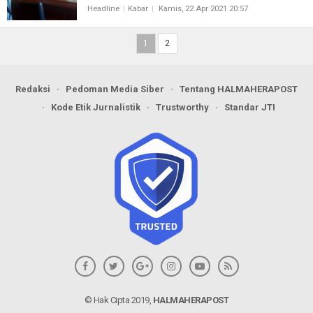
Headline
Kabar
Kamis, 22 Apr 2021 20:57
1
2
Redaksi
Pedoman Media Siber
Tentang HALMAHERAPOST
Kode Etik Jurnalistik
Trustworthy
Standar JTI
© Hak Cipta 2019,
HALMAHERAPOST