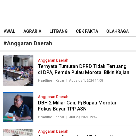
AWAL
AGRARIA
LITBANG
CEK FAKTA
OLAHRAGA
#
Anggaran Daerah
Anggaran Daerah
Ternyata Tuntutan DPRD Tidak Tertuang
di DPA, Pemda Pulau Morotai Bikin Kajian
Headline
Kabar
Agustus 1, 2024 14:08
Anggaran Daerah
DBH 2 Miliar Cair, Pj Bupati Morotai
Fokus Bayar TPP ASN
Headline
Kabar
Juli 20, 2024 19:47
Anggaran Daerah