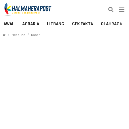
AWAL
AGRARIA
LITBANG
CEK FAKTA
OLAHRAGA
Isu Sudah Ada SK Pengganti Ketua NasDem Ternate
Headline
Kabar