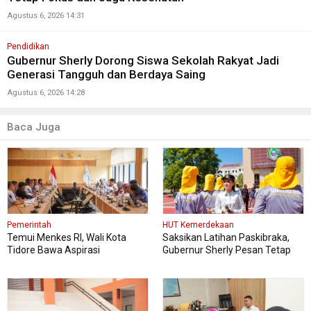
Agustus 6, 2026 14:31
Pendidikan
Gubernur Sherly Dorong Siswa Sekolah Rakyat Jadi
Generasi Tangguh dan Berdaya Saing
Agustus 6, 2026 14:28
Baca Juga
Pemerintah
HUT Kemerdekaan
Temui Menkes RI, Wali Kota
Saksikan Latihan Paskibraka,
Tidore Bawa Aspirasi
Gubernur Sherly Pesan Tetap
Penguatan Layanan Kesehatan
Fokus dan Jaga Kesehatan