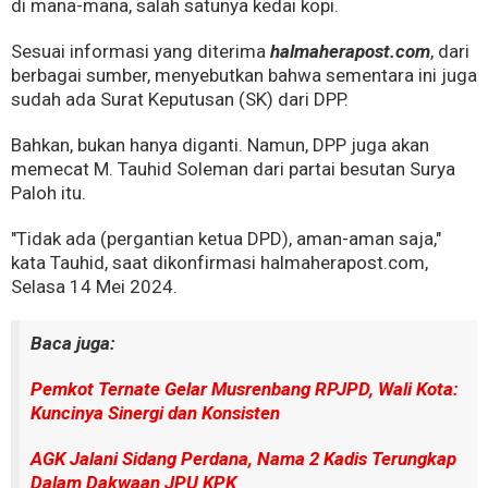
di mana-mana, salah satunya kedai kopi.
Sesuai informasi yang diterima
halmaherapost.com
, dari
berbagai sumber, menyebutkan bahwa sementara ini juga
sudah ada Surat Keputusan (SK) dari DPP.
Bahkan, bukan hanya diganti. Namun, DPP juga akan
memecat M. Tauhid Soleman dari partai besutan Surya
Paloh itu.
"Tidak ada (pergantian ketua DPD), aman-aman saja,"
kata Tauhid, saat dikonfirmasi halmaherapost.com,
Selasa 14 Mei 2024.
Baca juga:
Pemkot Ternate Gelar Musrenbang RPJPD, Wali Kota:
Kuncinya Sinergi dan Konsisten
AGK Jalani Sidang Perdana, Nama 2 Kadis Terungkap
Dalam Dakwaan JPU KPK