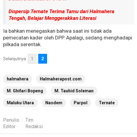
Dispersip Ternate Terima Tamu dari Halmahera
Tengah, Belajar Menggerakkan Literasi
Ia bahkan menegaskan bahwa saat ini tidak ada
pemecatan kader oleh DPP. Apalagi, sedang menghadapi
pilkada serentak.
Selanjutnya
1
2
halmahera
Halmaherapost.com
M. Ghifari Bopeng
M. Tauhid Soleman
Maluku Utara
Nasdem
Parpol
Ternate
Penulis
:
Tim
Editor
:
Redaksi