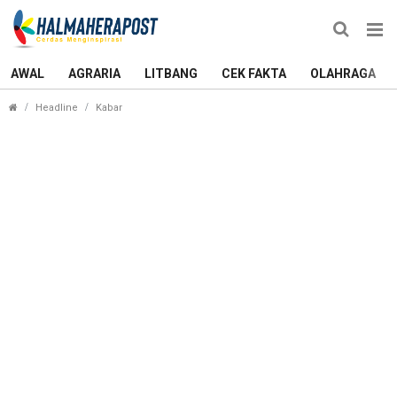
AWAL
AGRARIA
LITBANG
CEK FAKTA
OLAHRAGA
Viral Pernikahan Sesama Jenis di Halmahera Selat
Headline
Kabar