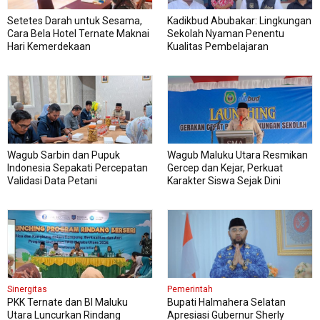
Setetes Darah untuk Sesama,
Kadikbud Abubakar: Lingkungan
Cara Bela Hotel Ternate Maknai
Sekolah Nyaman Penentu
Hari Kemerdekaan
Kualitas Pembelajaran
Wagub Sarbin dan Pupuk
Wagub Maluku Utara Resmikan
Indonesia Sepakati Percepatan
Gercep dan Kejar, Perkuat
Validasi Data Petani
Karakter Siswa Sejak Dini
Sinergitas
Pemerintah
PKK Ternate dan BI Maluku
Bupati Halmahera Selatan
Utara Luncurkan Rindang
Apresiasi Gubernur Sherly