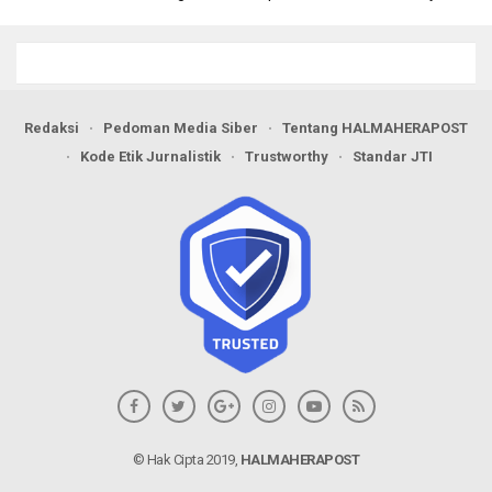
Berseri Perkuat Ketahanan
Dorong Transformasi Digital
Pangan
Pengadaan Barang dan Jasa
Redaksi
Pedoman Media Siber
Tentang HALMAHERAPOST
Kode Etik Jurnalistik
Trustworthy
Standar JTI
© Hak Cipta 2019,
HALMAHERAPOST