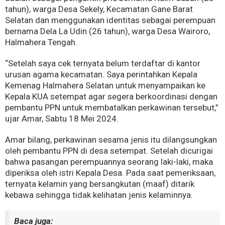
tahun), warga Desa Sekely, Kecamatan Gane Barat
Selatan dan menggunakan identitas sebagai perempuan
bernama Dela La Udin (26 tahun), warga Desa Wairoro,
Halmahera Tengah.
“Setelah saya cek ternyata belum terdaftar di kantor
urusan agama kecamatan. Saya perintahkan Kepala
Kemenag Halmahera Selatan untuk menyampaikan ke
Kepala KUA setempat agar segera berkoordinasi dengan
pembantu PPN untuk membatalkan perkawinan tersebut,”
ujar Amar, Sabtu 18 Mei 2024.
Amar bilang, perkawinan sesama jenis itu dilangsungkan
oleh pembantu PPN di desa setempat. Setelah dicurigai
bahwa pasangan perempuannya seorang laki-laki, maka
diperiksa oleh istri Kepala Desa. Pada saat pemeriksaan,
ternyata kelamin yang bersangkutan (maaf) ditarik
kebawa sehingga tidak kelihatan jenis kelaminnya.
Baca juga: