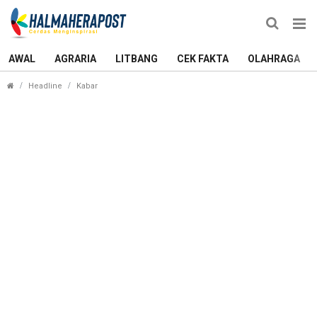
AWAL
AGRARIA
LITBANG
CEK FAKTA
OLAHRAGA
Bawaslu Ternate Gelar Rapat Darurat Bahas PSU d
Headline
Kabar