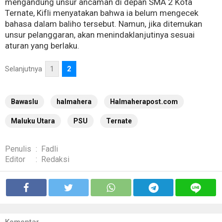
mengandung unsur ancaman di depan SMA 2 Kota
Ternate, Kifli menyatakan bahwa ia belum mengecek
bahasa dalam baliho tersebut. Namun, jika ditemukan
unsur pelanggaran, akan menindaklanjutinya sesuai
aturan yang berlaku.
Selanjutnya
1
2
Bawaslu
halmahera
Halmaherapost.com
Maluku Utara
PSU
Ternate
Penulis
:
Fadli
Editor
:
Redaksi