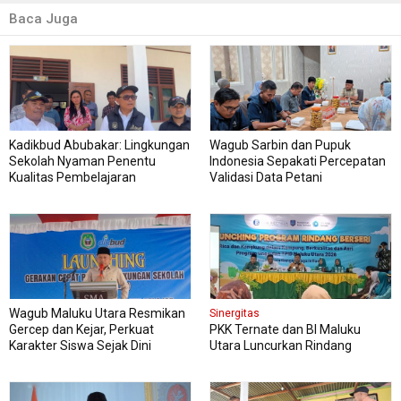
Baca Juga
Kadikbud Abubakar: Lingkungan
Wagub Sarbin dan Pupuk
Sekolah Nyaman Penentu
Indonesia Sepakati Percepatan
Kualitas Pembelajaran
Validasi Data Petani
Wagub Maluku Utara Resmikan
Sinergitas
Gercep dan Kejar, Perkuat
PKK Ternate dan BI Maluku
Karakter Siswa Sejak Dini
Utara Luncurkan Rindang
Berseri Perkuat Ketahanan
Pangan