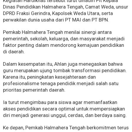
Kegiatan Hardiknas tersebut turut dihadiri Plt Kepala
Dinas Pendidikan Halmahera Tengah, Camat Weda, unsur
DPRD Fraksi Gerindra, Kapolsek Weda Utara, serta
perwakilan dunia usaha dari PT MAI dan PT BPN.
Pemkab Halmahera Tengah menilai sinergi antara
pemerintah, sekolah, keluarga, dan masyarakat menjadi
faktor penting dalam mendorong kemajuan pendidikan
di daerah.
Dalam kesempatan itu, Ahlan juga menegaskan bahwa
guru merupakan ujung tombak transformasi pendidikan.
Karena itu, peningkatan kesejahteraan dan
profesionalisme tenaga pendidik menjadi salah satu
prioritas pemerintah daerah.
Ia turut mengimbau para siswa agar memanfaatkan
akses pendidikan secara optimal untuk mempersiapkan
diri menjadi generasi unggul, cerdas, dan berdaya saing.
Ke depan, Pemkab Halmahera Tengah berkomitmen terus