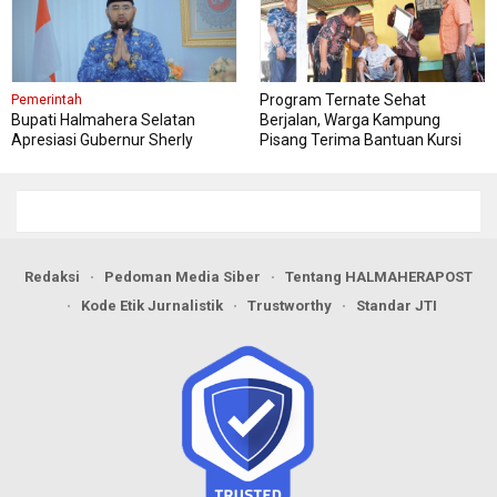
Program Ternate Sehat
Pemerintah
Bupati Halmahera Selatan
Berjalan, Warga Kampung
Apresiasi Gubernur Sherly
Pisang Terima Bantuan Kursi
Dorong Transformasi Digital
Roda
Pengadaan Barang dan Jasa
Redaksi
Pedoman Media Siber
Tentang HALMAHERAPOST
Kode Etik Jurnalistik
Trustworthy
Standar JTI