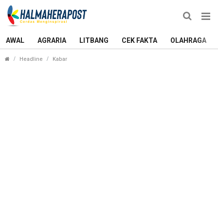
AWAL
AGRARIA
LITBANG
CEK FAKTA
OLAHRAGA
Pemkab Halmahera Tengah Dorong Pendidikan Inkl
Headline
Kabar