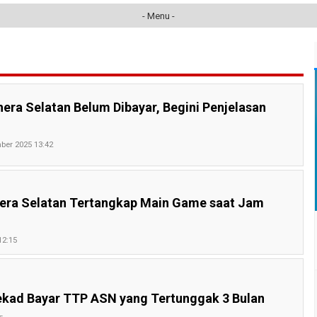
- Menu -
era Selatan Belum Dibayar, Begini Penjelasan
ber 2025 13:42
era Selatan Tertangkap Main Game saat Jam
12:15
tekad Bayar TTP ASN yang Tertunggak 3 Bulan