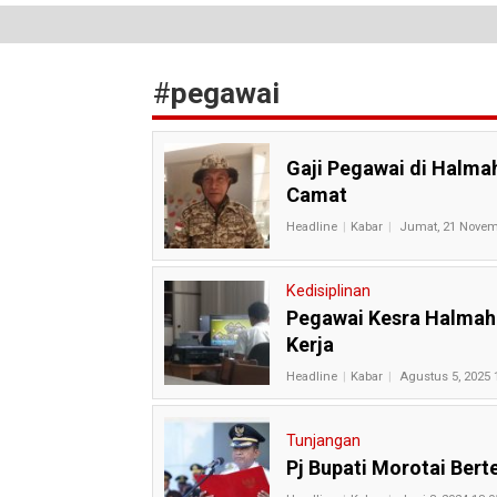
#
pegawai
Gaji Pegawai di Halmah
Camat
Headline
Kabar
Jumat, 21 Novem
Kedisiplinan
Pegawai Kesra Halmah
Kerja
Headline
Kabar
Agustus 5, 2025 
Tunjangan
Pj Bupati Morotai Ber