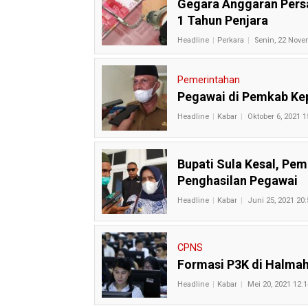
Gegara Anggaran Pers
1 Tahun Penjara
Headline
Perkara
Senin, 22 Nove
Pemerintahan
Pegawai di Pemkab Kep
Headline
Kabar
Oktober 6, 2021 1
Bupati Sula Kesal, Pe
Penghasilan Pegawai
Headline
Kabar
Juni 25, 2021 20:
CPNS
Formasi P3K di Halma
Headline
Kabar
Mei 20, 2021 12:1