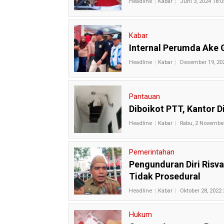
Headline
Kabar
Juni 3, 2024 18:0
Kabar
Internal Perumda Ake 
Headline
Kabar
Desember 19, 20
Pantauan
Diboikot PTT, Kantor D
Headline
Kabar
Rabu, 2 November
Pemerintahan
Pengunduran Diri Risv
Tidak Prosedural
Headline
Kabar
Oktober 28, 2022 
Hukum