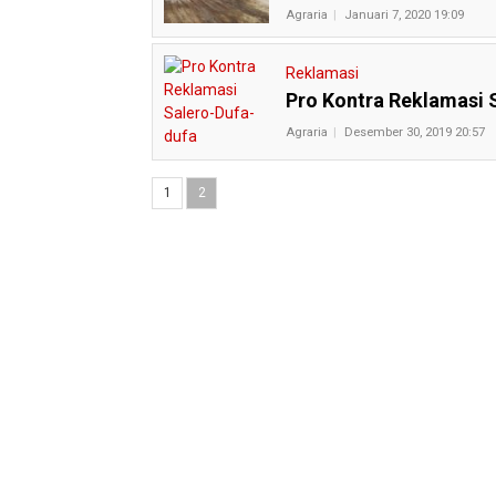
Agraria
Januari 7, 2020 19:09
Reklamasi
Pro Kontra Reklamasi 
Agraria
Desember 30, 2019 20:57
1
2