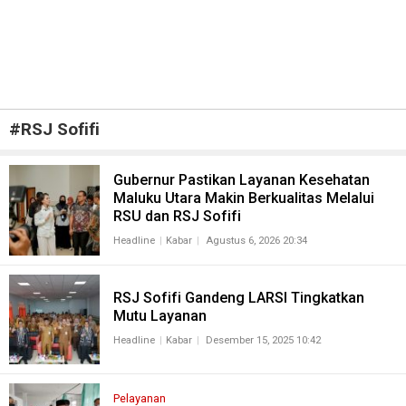
#
RSJ Sofifi
Gubernur Pastikan Layanan Kesehatan
Maluku Utara Makin Berkualitas Melalui
RSU dan RSJ Sofifi
Headline
Kabar
Agustus 6, 2026 20:34
RSJ Sofifi Gandeng LARSI Tingkatkan
Mutu Layanan
Headline
Kabar
Desember 15, 2025 10:42
Pelayanan