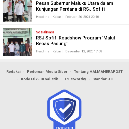
Pesan Gubernur Maluku Utara dalam
Kunjungan Perdana di RSJ Sofifi
Headline
Kabar
Februari 26, 2021 20:40
Sosialisasi
RSJ Sofifi Roadshow Program ‘Malut
Bebas Pasung’
Headline
Kabar
Desember 12, 2020 17:08
Redaksi
Pedoman Media Siber
Tentang HALMAHERAPOST
Kode Etik Jurnalistik
Trustworthy
Standar JTI