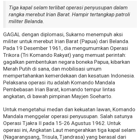
Tiga kapal selam terlibat operasi penyusupan dalam
rangka merebut Irian Barat. Hampir tertangkap patroli
militer Belanda.
GAGAL dengan diplomasi, Sukarno menempuh aksi
militer untuk merebut Irian Barat (Papua) dari Belanda.
Pada 19 Desember 1961, dia mengumumkan Operasi
Trikora (Tri Komando Rakyat) yang memuat perintah:
gagalkan pembentukan negara boneka Papua, kibarkan
Merah Putih di sana, dan mobilisasi umum
mempertahankan kemerdekaan dan kesatuan Indonesia.
Pelaksana operasi itu adalah Komando Mandala
Pembebasan Irian Barat, komando tempur lintas
angkatan, di bawah pimpinan Mayjen Soeharto.
Untuk mengetahui medan dan kekuatan lawan, Komando
Mandala menggelar operasi penyusupan. Salah satunya
Operasi Tjakra II pada 15-26 Agustus 1962. Untuk
operasi ini, Angkatan Laut mengerahkan tiga kapal selam
(Nagarangsang, Trisula, Tjandrasa) yang berasal dari