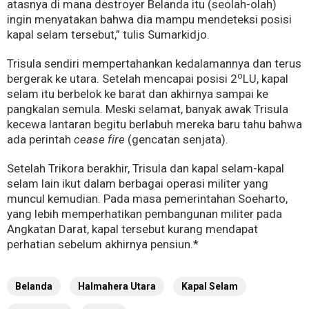
atasnya di mana destroyer Belanda itu (seolah-olah)
ingin menyatakan bahwa dia mampu mendeteksi posisi
kapal selam tersebut,” tulis Sumarkidjo.
Trisula sendiri mempertahankan kedalamannya dan terus
o
bergerak ke utara. Setelah mencapai posisi 2
LU, kapal
selam itu berbelok ke barat dan akhirnya sampai ke
pangkalan semula. Meski selamat, banyak awak Trisula
kecewa lantaran begitu berlabuh mereka baru tahu bahwa
ada perintah
cease fire
(gencatan senjata).
Setelah Trikora berakhir, Trisula dan kapal selam-kapal
selam lain ikut dalam berbagai operasi militer yang
muncul kemudian. Pada masa pemerintahan Soeharto,
yang lebih memperhatikan pembangunan militer pada
Angkatan Darat, kapal tersebut kurang mendapat
perhatian sebelum akhirnya pensiun.*
Belanda
Halmahera Utara
Kapal Selam