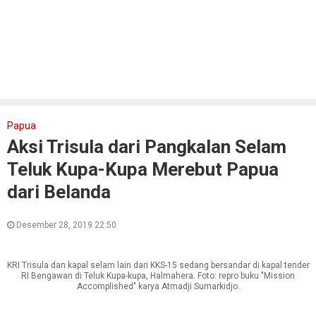
Papua
Aksi Trisula dari Pangkalan Selam
Teluk Kupa-Kupa Merebut Papua
dari Belanda
Desember 28, 2019 22:50
KRI Trisula dan kapal selam lain dari KKS-15 sedang bersandar di kapal tender
RI Bengawan di Teluk Kupa-kupa, Halmahera. Foto: repro buku "Mission
Accomplished" karya Atmadji Sumarkidjo.