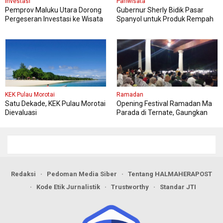
Investasi
Pariwisata
Pemprov Maluku Utara Dorong
Gubernur Sherly Bidik Pasar
Pergeseran Investasi ke Wisata
Spanyol untuk Produk Rempah
Bahari Berbasis Konservasi
dan Pariwisata
KEK Pulau Morotai
Ramadan
Satu Dekade, KEK Pulau Morotai
Opening Festival Ramadan Ma
Dievaluasi
Parada di Ternate, Gaungkan
Konten Berbasis Budaya
Redaksi
Pedoman Media Siber
Tentang HALMAHERAPOST
Kode Etik Jurnalistik
Trustworthy
Standar JTI