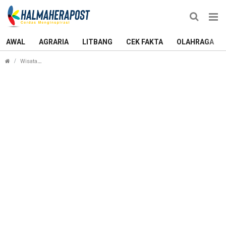
AWAL
AGRARIA
LITBANG
CEK FAKTA
OLAHRAGA
Aksi Trisula dari Pangkalan Selam Teluk Kupa-Kupa Merebut 
Wisata