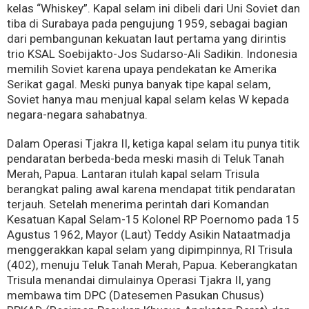
kelas “Whiskey”. Kapal selam ini dibeli dari Uni Soviet dan
tiba di Surabaya pada pengujung 1959, sebagai bagian
dari pembangunan kekuatan laut pertama yang dirintis
trio KSAL Soebijakto-Jos Sudarso-Ali Sadikin. Indonesia
memilih Soviet karena upaya pendekatan ke Amerika
Serikat gagal. Meski punya banyak tipe kapal selam,
Soviet hanya mau menjual kapal selam kelas W kepada
negara-negara sahabatnya.
Dalam Operasi Tjakra II, ketiga kapal selam itu punya titik
pendaratan berbeda-beda meski masih di Teluk Tanah
Merah, Papua. Lantaran itulah kapal selam Trisula
berangkat paling awal karena mendapat titik pendaratan
terjauh. Setelah menerima perintah dari Komandan
Kesatuan Kapal Selam-15 Kolonel RP Poernomo pada 15
Agustus 1962, Mayor (Laut) Teddy Asikin Nataatmadja
menggerakkan kapal selam yang dipimpinnya, RI Trisula
(402), menuju Teluk Tanah Merah, Papua. Keberangkatan
Trisula menandai dimulainya Operasi Tjakra II, yang
membawa tim DPC (Datesemen Pasukan Chusus)