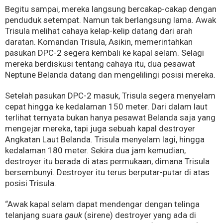
Begitu sampai, mereka langsung bercakap-cakap dengan
penduduk setempat. Namun tak berlangsung lama. Awak
Trisula melihat cahaya kelap-kelip datang dari arah
daratan. Komandan Trisula, Asikin, memerintahkan
pasukan DPC-2 segera kembali ke kapal selam. Selagi
mereka berdiskusi tentang cahaya itu, dua pesawat
Neptune Belanda datang dan mengelilingi posisi mereka.
Setelah pasukan DPC-2 masuk, Trisula segera menyelam
cepat hingga ke kedalaman 150 meter. Dari dalam laut
terlihat ternyata bukan hanya pesawat Belanda saja yang
mengejar mereka, tapi juga sebuah kapal destroyer
Angkatan Laut Belanda. Trisula menyelam lagi, hingga
kedalaman 180 meter. Sekira dua jam kemudian,
destroyer itu berada di atas permukaan, dimana Trisula
bersembunyi. Destroyer itu terus berputar-putar di atas
posisi Trisula.
“Awak kapal selam dapat mendengar dengan telinga
telanjang suara
gauk
(sirene) destroyer yang ada di