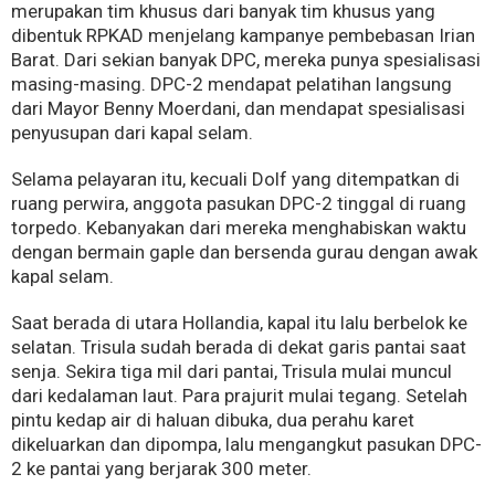
merupakan tim khusus dari banyak tim khusus yang
dibentuk RPKAD menjelang kampanye pembebasan Irian
Barat. Dari sekian banyak DPC, mereka punya spesialisasi
masing-masing. DPC-2 mendapat pelatihan langsung
dari Mayor Benny Moerdani, dan mendapat spesialisasi
penyusupan dari kapal selam.
Selama pelayaran itu, kecuali Dolf yang ditempatkan di
ruang perwira, anggota pasukan DPC-2 tinggal di ruang
torpedo. Kebanyakan dari mereka menghabiskan waktu
dengan bermain gaple dan bersenda gurau dengan awak
kapal selam.
Saat berada di utara Hollandia, kapal itu lalu berbelok ke
selatan. Trisula sudah berada di dekat garis pantai saat
senja. Sekira tiga mil dari pantai, Trisula mulai muncul
dari kedalaman laut. Para prajurit mulai tegang. Setelah
pintu kedap air di haluan dibuka, dua perahu karet
dikeluarkan dan dipompa, lalu mengangkut pasukan DPC-
2 ke pantai yang berjarak 300 meter.