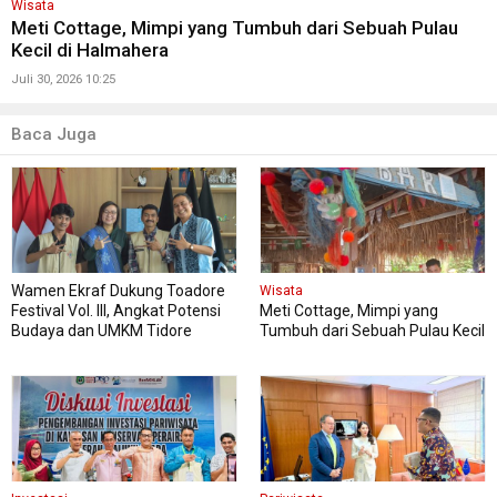
Wisata
Meti Cottage, Mimpi yang Tumbuh dari Sebuah Pulau
Kecil di Halmahera
Juli 30, 2026 10:25
Baca Juga
Wamen Ekraf Dukung Toadore
Wisata
Festival Vol. III, Angkat Potensi
Meti Cottage, Mimpi yang
Budaya dan UMKM Tidore
Tumbuh dari Sebuah Pulau Kecil
di Halmahera