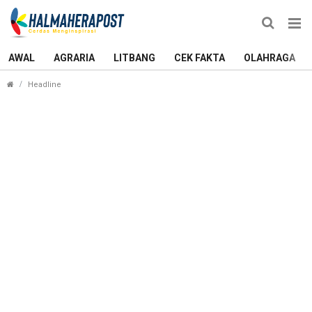
AWAL
AGRARIA
LITBANG
CEK FAKTA
OLAHRAGA
Dejavu Politik Sultan Tidore bersama Bung Karno Muda di 
Headline