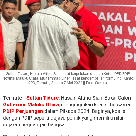
Sultan Tidore, Husain Alting Sjah, saat berpelukan dengan Ketua DPD PDIP
Provinsi Maluku Utara, Muhammad Sinen, saat pengembalian formulir di Kantor
DPD, Ternate, Selasa 7 Mei 2024 || Foto: Samsul
Ternate
-
Sultan Tidore
, Husain Alting Sjah, Bakal Calon
Gubernur Maluku Utara
, menginginkan koalisi bersama
PDIP Perjuangan
dalam Pilkada 2024. Baginya, koalisi
dengan PDIP seperti dejavu politik yang memiliki nilai
sejarah perjuangan bangsa.