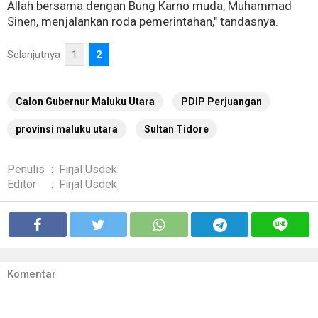
Allah bersama dengan Bung Karno muda, Muhammad
Sinen, menjalankan roda pemerintahan," tandasnya.
Selanjutnya
1
2
Calon Gubernur Maluku Utara
PDIP Perjuangan
provinsi maluku utara
Sultan Tidore
Penulis
:
Firjal Usdek
Editor
:
Firjal Usdek
Komentar