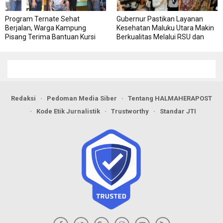
Program Ternate Sehat
Gubernur Pastikan Layanan
Berjalan, Warga Kampung
Kesehatan Maluku Utara Makin
Pisang Terima Bantuan Kursi
Berkualitas Melalui RSU dan
Roda
RSJ Sofifi
Redaksi
Pedoman Media Siber
Tentang HALMAHERAPOST
Kode Etik Jurnalistik
Trustworthy
Standar JTI