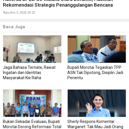
Rekomendasi Strategis Penanggulangan Bencana
Agustus 5, 2026 20:22
Baca Juga
Jaga Bahasa Ternate, Rawat
Bupati Morotai Tegaskan TPP
Ingatan dan Identitas
ASN Tak Dipotong, Disiplin Jadi
Masyarakat Kie Raha
Penentu
Bukan Sekadar Evaluasi, Bupati
Sherly Respons Komentar
Morotai Dorong Reformasi Total
Warganet: Tak Mau Jadi Orang