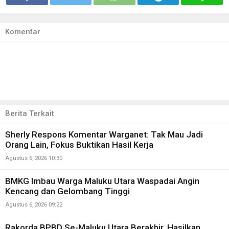
Komentar
Berita Terkait
Sherly Respons Komentar Warganet: Tak Mau Jadi
Orang Lain, Fokus Buktikan Hasil Kerja
Agustus 6, 2026 10:30
BMKG Imbau Warga Maluku Utara Waspadai Angin
Kencang dan Gelombang Tinggi
Agustus 6, 2026 09:22
Rakorda BPBD Se-Maluku Utara Berakhir, Hasilkan