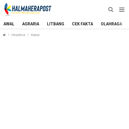
AWAL
AGRARIA
LITBANG
CEK FAKTA
OLAHRAGA
Lima Catatan Penting untuk Percepatan Penurunan 
Headline
Kabar