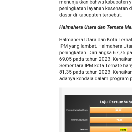
menunjukkan bahwa kabupaten ya
peningkatan layanan kesehatan da
dasar di kabupaten tersebut.
Halmahera Utara dan Ternate Me
Halmahera Utara dan Kota Tern
IPM yang lambat. Halmahera Uta
peningkatan. Dari angka 67,75 
69,05 pada tahun 2023. Kenaikan i
Sementara IPM kota Ternate han
81,35 pada tahun 2023. Kenaikan 
adanya kendala dalam program