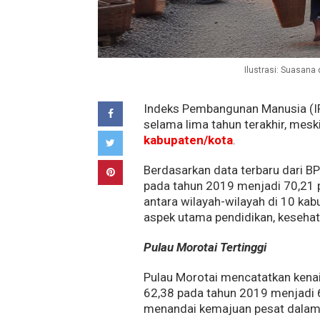
Ilustrasi: Suasan
Indeks Pembangunan Manusia (I
selama lima tahun terakhir, mesk
kabupaten/kota
.
Berdasarkan data terbaru dari BP
pada tahun 2019 menjadi 70,21 p
antara wilayah-wilayah di 10 kab
aspek utama pendidikan, kesehat
Pulau Morotai Tertinggi
Pulau Morotai mencatatkan kenaik
62,38 pada tahun 2019 menjadi 6
menandai kemajuan pesat dalam s