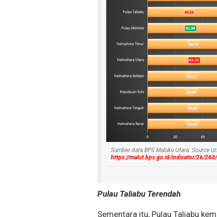
Sumber data BPS Maluku Utara: Source Url
https://malut.bps.go.id/indicator/26/
Pulau Taliabu Terendah
Sementara itu, Pulau Taliabu kem