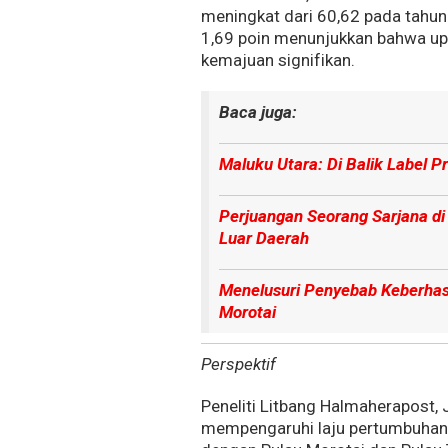
meningkat dari 60,62 pada tahu
1,69 poin menunjukkan bahwa u
kemajuan signifikan.
Baca juga:
Maluku Utara: Di Balik Label 
Perjuangan Seorang Sarjana di
Luar Daerah
Menelusuri Penyebab Keberhasi
Morotai
Perspektif
Peneliti Litbang Halmaherapost, 
mempengaruhi laju pertumbuhan 