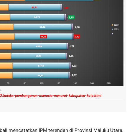
:
260/2/indeks-pembangunan-manusia-menurut-kabupaten-kota.html
bali mencatatkan IPM terendah di Provinsi Maluku Utara,