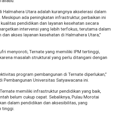
Taliabu.
di Halmahera Utara adalah kurangnya akselerasi dalam
 Meskipun ada peningkatan infrastruktur, perbaikan ini
kualitas pendidikan dan layanan kesehatan secara
nargetkan intervensi yang lebih terfokus, terutama dalam
n dan akses layanan kesehatan di Halmahera Utara,”
fri menyoroti, Ternate yang memiliki IPM tertinggi,
arena masalah struktural yang perlu ditangani dengan
ktivitas program pembangunan di Ternate diperlukan,”
udi Pembangunan Universitas Satyawacana ini.
rnate memiliki infrastruktur pendidikan yang baik,
ntah belum cukup cepat. Sebaliknya, Pulau Morotai
kan dalam pendidikan dan aksesibilitas, yang
 tinggi.