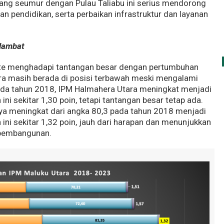
ng seumur dengan Pulau Taliabu ini serius mendorong
n pendidikan, serta perbaikan infrastruktur dan layanan
lambat
ate menghadapi tantangan besar dengan pertumbuhan
ra masih berada di posisi terbawah meski mengalami
pada tahun 2018, IPM Halmahera Utara meningkat menjadi
ni sekitar 1,30 poin, tetapi tantangan besar tetap ada.
ya meningkat dari angka 80,3 pada tahun 2018 menjadi
ini sekitar 1,32 poin, jauh dari harapan dan menunjukkan
 pembangunan.