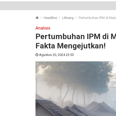
Headline
Litbang
Pertumbuhan IPM di Malu
Analisis
Pertumbuhan IPM di M
Fakta Mengejutkan!
Agustus 20, 2024 23:53