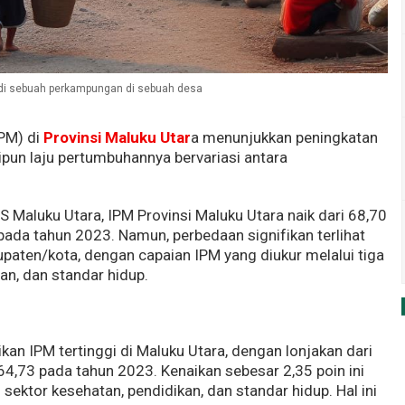
a di sebuah perkampungan di sebuah desa
PM) di
Provinsi Maluku Utar
a menunjukkan peningkatan
ipun laju pertumbuhannya bervariasi antara
S Maluku Utara, IPM Provinsi Maluku Utara naik dari 68,70
ada tahun 2023. Namun, perbedaan signifikan terlihat
upaten/kota, dengan capaian IPM yang diukur melalui tiga
an, dan standar hidup.
an IPM tertinggi di Maluku Utara, dengan lonjakan dari
4,73 pada tahun 2023. Kenaikan sebesar 2,35 poin ini
ektor kesehatan, pendidikan, dan standar hidup. Hal ini