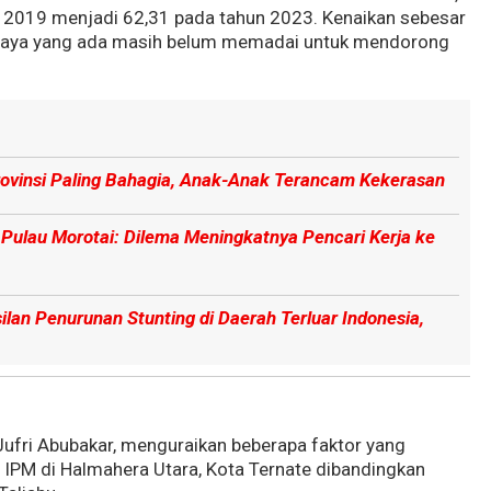
n 2019 menjadi 62,31 pada tahun 2023. Kenaikan sebesar
paya yang ada masih belum memadai untuk mendorong
Provinsi Paling Bahagia, Anak-Anak Terancam Kekerasan
 Pulau Morotai: Dilema Meningkatnya Pencari Kerja ke
lan Penurunan Stunting di Daerah Terluar Indonesia,
Jufri Abubakar, menguraikan beberapa faktor yang
IPM di Halmahera Utara, Kota Ternate dibandingkan