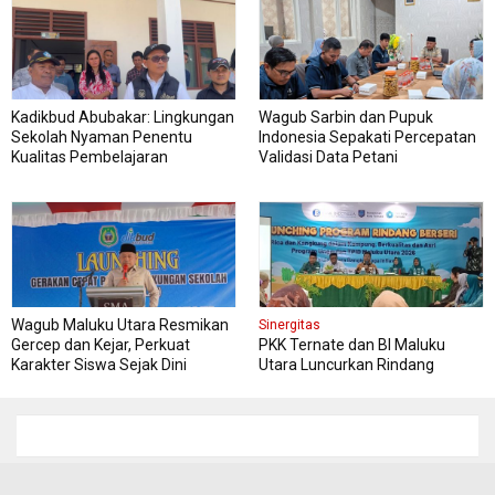
Kadikbud Abubakar: Lingkungan
Wagub Sarbin dan Pupuk
Sekolah Nyaman Penentu
Indonesia Sepakati Percepatan
Kualitas Pembelajaran
Validasi Data Petani
Wagub Maluku Utara Resmikan
Sinergitas
Gercep dan Kejar, Perkuat
PKK Ternate dan BI Maluku
Karakter Siswa Sejak Dini
Utara Luncurkan Rindang
Berseri Perkuat Ketahanan
Pangan