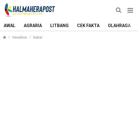
AWAL
AGRARIA
LITBANG
CEK FAKTA
OLAHRAGA
Pemda Sula Mulai Terapkan SIMBG, Perizinan Bangu
Headline
Kabar