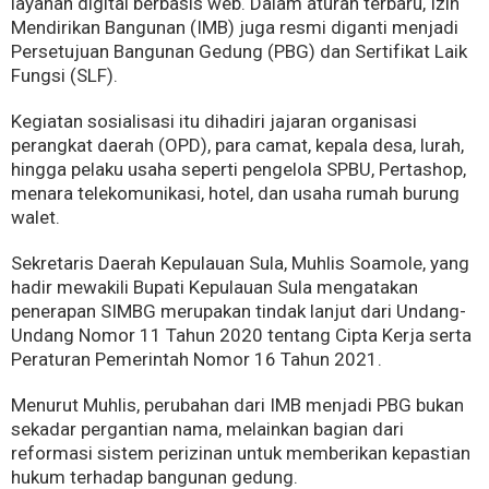
layanan digital berbasis web. Dalam aturan terbaru, Izin
Mendirikan Bangunan (IMB) juga resmi diganti menjadi
Persetujuan Bangunan Gedung (PBG) dan Sertifikat Laik
Fungsi (SLF).
Kegiatan sosialisasi itu dihadiri jajaran organisasi
perangkat daerah (OPD), para camat, kepala desa, lurah,
hingga pelaku usaha seperti pengelola SPBU, Pertashop,
menara telekomunikasi, hotel, dan usaha rumah burung
walet.
Sekretaris Daerah Kepulauan Sula, Muhlis Soamole, yang
hadir mewakili Bupati Kepulauan Sula mengatakan
penerapan SIMBG merupakan tindak lanjut dari Undang-
Undang Nomor 11 Tahun 2020 tentang Cipta Kerja serta
Peraturan Pemerintah Nomor 16 Tahun 2021.
Menurut Muhlis, perubahan dari IMB menjadi PBG bukan
sekadar pergantian nama, melainkan bagian dari
reformasi sistem perizinan untuk memberikan kepastian
hukum terhadap bangunan gedung.