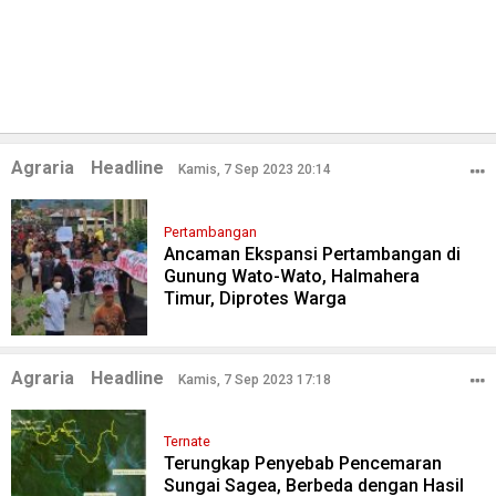
Agraria
Headline
Kamis, 7 Sep 2023 20:14
Pertambangan
Ancaman Ekspansi Pertambangan di
Gunung Wato-Wato, Halmahera
Timur, Diprotes Warga
Agraria
Headline
Kamis, 7 Sep 2023 17:18
Ternate
Terungkap Penyebab Pencemaran
Sungai Sagea, Berbeda dengan Hasil