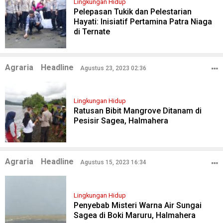
Lingkungan Hidup
Pelepasan Tukik dan Pelestarian
Hayati: Inisiatif Pertamina Patra Niaga
di Ternate
Agraria
Headline
Agustus 23, 2023 02:36
Lingkungan Hidup
Ratusan Bibit Mangrove Ditanam di
Pesisir Sagea, Halmahera
Agraria
Headline
Agustus 15, 2023 16:34
Lingkungan Hidup
Penyebab Misteri Warna Air Sungai
Sagea di Boki Maruru, Halmahera