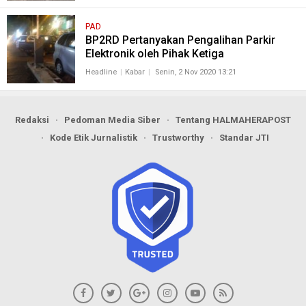
PAD
BP2RD Pertanyakan Pengalihan Parkir
Elektronik oleh Pihak Ketiga
Headline
Kabar
Senin, 2 Nov 2020 13:21
Redaksi
Pedoman Media Siber
Tentang HALMAHERAPOST
Kode Etik Jurnalistik
Trustworthy
Standar JTI