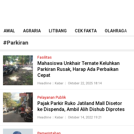
AWAL
AGRARIA
LITBANG
CEK FAKTA
OLAHRAGA
#
Parkiran
Fasilitas
Mahasiswa Unkhair Ternate Keluhkan
Parkiran Rusak, Harap Ada Perbaikan
Cepat
Headline
Kabar
Oktober 22, 2025 18:14
Pelayanan Publik
Pajak Parkir Ruko Jatiland Mall Disetor
ke Dispenda, Ambil Alih Dishub Diprotes
Headline
Kabar
Oktober 14, 2022 19:21
Pemerintahan