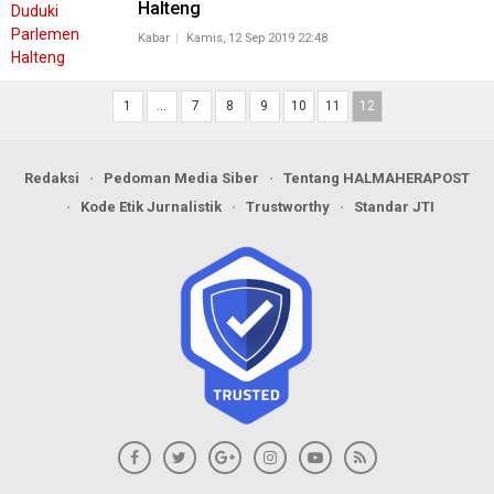
Halteng
Kabar
Kamis, 12 Sep 2019 22:48
1
…
7
8
9
10
11
12
Redaksi
Pedoman Media Siber
Tentang HALMAHERAPOST
Kode Etik Jurnalistik
Trustworthy
Standar JTI