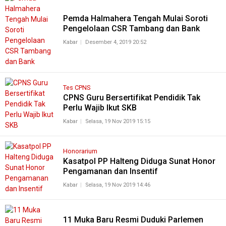
Pemda Halmahera Tengah Mulai Soroti
Pengelolaan CSR Tambang dan Bank
Kabar
Desember 4, 2019 20:52
Tes CPNS
CPNS Guru Bersertifikat Pendidik Tak
Perlu Wajib Ikut SKB
Kabar
Selasa, 19 Nov 2019 15:15
Honorarium
Kasatpol PP Halteng Diduga Sunat Honor
Pengamanan dan Insentif
Kabar
Selasa, 19 Nov 2019 14:46
11 Muka Baru Resmi Duduki Parlemen