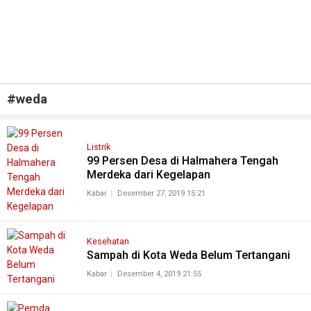
#
weda
Listrik
99 Persen Desa di Halmahera Tengah
Merdeka dari Kegelapan
Kabar
Desember 27, 2019 15:21
Kesehatan
Sampah di Kota Weda Belum Tertangani
Kabar
Desember 4, 2019 21:55