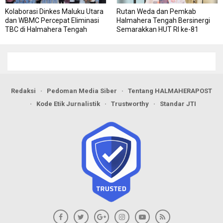
Kolaborasi Dinkes Maluku Utara
Rutan Weda dan Pemkab
dan WBMC Percepat Eliminasi
Halmahera Tengah Bersinergi
TBC di Halmahera Tengah
Semarakkan HUT RI ke-81
Redaksi
Pedoman Media Siber
Tentang HALMAHERAPOST
Kode Etik Jurnalistik
Trustworthy
Standar JTI