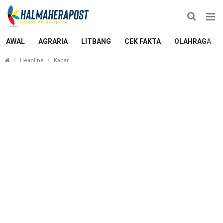
AWAL
AGRARIA
LITBANG
CEK FAKTA
OLAHRAGA
Pemkot Ternate Didesak Gugus Provinsi Segera Ka
Headline
Kabar