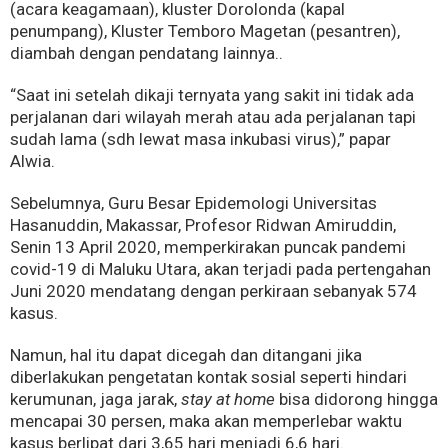
(acara keagamaan), kluster Dorolonda (kapal
penumpang), Kluster Temboro Magetan (pesantren),
diambah dengan pendatang lainnya..
“Saat ini setelah dikaji ternyata yang sakit ini tidak ada
perjalanan dari wilayah merah atau ada perjalanan tapi
sudah lama (sdh lewat masa inkubasi virus),” papar
Alwia.
Sebelumnya, Guru Besar Epidemologi Universitas
Hasanuddin, Makassar, Profesor Ridwan Amiruddin,
Senin 13 April 2020, memperkirakan puncak pandemi
covid-19 di Maluku Utara, akan terjadi pada pertengahan
Juni 2020 mendatang dengan perkiraan sebanyak 574
kasus.
Namun, hal itu dapat dicegah dan ditangani jika
diberlakukan pengetatan kontak sosial seperti hindari
kerumunan, jaga jarak,
stay at home
bisa didorong hingga
mencapai 30 persen, maka akan memperlebar waktu
kasus berlipat dari 3,65 hari menjadi 6,6 hari.