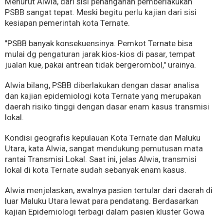
Menurut Alwia, dari sisi penanganan pemberlakukan
PSBB sangat tepat. Meski begitu perlu kajian dari sisi
kesiapan pemerintah kota Ternate.
"PSBB banyak konsekuensinya. Pemkot Ternate bisa
mulai dg pengaturan jarak kios-kios di pasar, tempat
jualan kue, pakai antrean tidak bergerombol," urainya.
Alwia bilang, PSBB diberlakukan dengan dasar analisa
dan kajian epidemiologi kota Ternate yang merupakan
daerah risiko tinggi dengan dasar enam kasus transmisi
lokal.
Kondisi geografis kepulauan Kota Ternate dan Maluku
Utara, kata Alwia, sangat mendukung pemutusan mata
rantai Transmisi Lokal. Saat ini, jelas Alwia, transmisi
lokal di kota Ternate sudah sebanyak enam kasus.
Alwia menjelaskan, awalnya pasien tertular dari daerah di
luar Maluku Utara lewat para pendatang. Berdasarkan
kajian Epidemiologi terbagi dalam pasien kluster Gowa