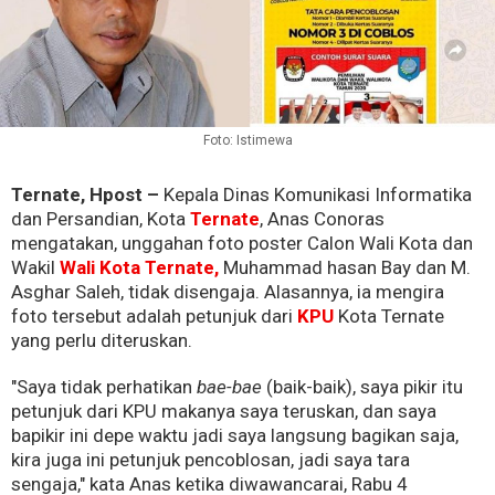
Foto: Istimewa
Ternate, Hpost –
Kepala Dinas Komunikasi Informatika
dan Persandian, Kota
Ternate
, Anas Conoras
mengatakan, unggahan foto poster Calon Wali Kota dan
Wakil
Wali Kota Ternate,
Muhammad hasan Bay dan M.
Asghar Saleh, tidak disengaja. Alasannya, ia mengira
foto tersebut adalah petunjuk dari
KPU
Kota Ternate
yang perlu diteruskan.
"Saya tidak perhatikan
bae-bae
(baik-baik), saya pikir itu
petunjuk dari KPU makanya saya teruskan, dan saya
bapikir ini depe waktu jadi saya langsung bagikan saja,
kira juga ini petunjuk pencoblosan, jadi saya tara
sengaja," kata Anas ketika diwawancarai, Rabu 4