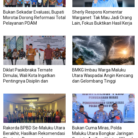
Bukan Sekadar Evaluasi, Bupati
Sherly Respons Komentar
Morotai Dorong Reformasi Total
Warganet: Tak Mau Jadi Orang
Pelayanan PDAM
Lain, Fokus Buktikan Hasil Kerja
Diklat Paskibraka Ternate
BMKG Imbau Warga Maluku
Dimulai, Wali Kota Ingatkan
Utara Waspadai Angin Kencang
Pentingnya Disiplin dan
dan Gelombang Tinggi
Kekompakan
Rakorda BPBD Se-Maluku Utara
Bukan Cuma Miras, Polda
Berakhir, Hasilkan Rekomendasi
Maluku Utara Bongkar Jaringan