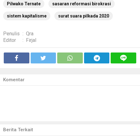
Pilwako Ternate
sasaran reformasi birokrasi
sistem kapitalisme
surat suara pilkada 2020
Penulis
:
Qra
Editor
:
Firjal
Komentar
Berita Terkait