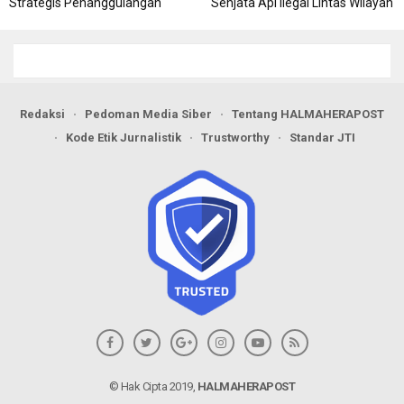
Strategis Penanggulangan
Senjata Api Ilegal Lintas Wilayah
Bencana
Redaksi
Pedoman Media Siber
Tentang HALMAHERAPOST
Kode Etik Jurnalistik
Trustworthy
Standar JTI
© Hak Cipta 2019,
HALMAHERAPOST