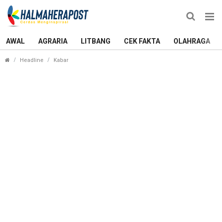
AWAL
AGRARIA
LITBANG
CEK FAKTA
OLAHRAGA
Diduga Berkampanye, Anas: Saya Kira Itu Petunjuk
Headline
Kabar