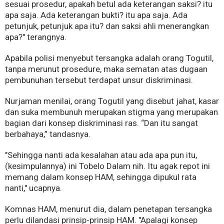
sesuai prosedur, apakah betul ada keterangan saksi? itu
apa saja. Ada keterangan bukti? itu apa saja. Ada
petunjuk, petunjuk apa itu? dan saksi ahli menerangkan
apa?" terangnya.
Apabila polisi menyebut tersangka adalah orang Togutil,
tanpa merunut prosedure, maka sematan atas dugaan
pembunuhan tersebut terdapat unsur diskriminasi.
Nurjaman menilai, orang Togutil yang disebut jahat, kasar
dan suka membunuh merupakan stigma yang merupakan
bagian dari konsep diskriminasi ras. “Dan itu sangat
berbahaya,” tandasnya.
"Sehingga nanti ada kesalahan atau ada apa pun itu,
(kesimpulannya) ini Tobelo Dalam nih. Itu agak repot ini
memang dalam konsep HAM, sehingga dipukul rata
nanti," ucapnya.
Komnas HAM, menurut dia, dalam penetapan tersangka
perlu dilandasi prinsip-prinsip HAM. "Apalagi konsep