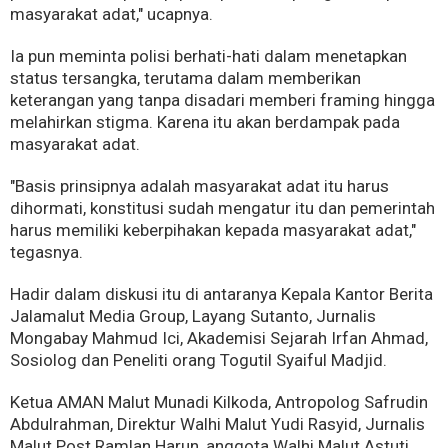
masyarakat adat," ucapnya.
Ia pun meminta polisi berhati-hati dalam menetapkan
status tersangka, terutama dalam memberikan
keterangan yang tanpa disadari memberi framing hingga
melahirkan stigma. Karena itu akan berdampak pada
masyarakat adat.
"Basis prinsipnya adalah masyarakat adat itu harus
dihormati, konstitusi sudah mengatur itu dan pemerintah
harus memiliki keberpihakan kepada masyarakat adat,"
tegasnya.
Hadir dalam diskusi itu di antaranya Kepala Kantor Berita
Jalamalut Media Group, Layang Sutanto, Jurnalis
Mongabay Mahmud Ici, Akademisi Sejarah Irfan Ahmad,
Sosiolog dan Peneliti orang Togutil Syaiful Madjid.
Ketua AMAN Malut Munadi Kilkoda, Antropolog Safrudin
Abdulrahman, Direktur Walhi Malut Yudi Rasyid, Jurnalis
Malut Post Ramlan Harun, anggota Walhi Malut Astuti