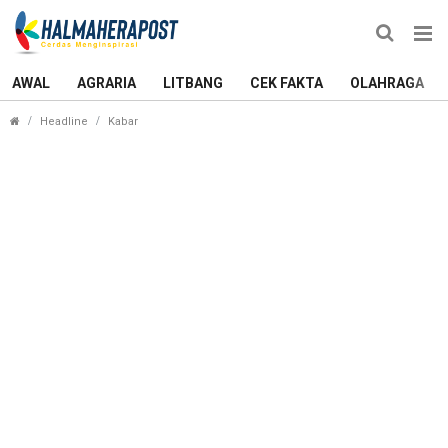
AWAL
AGRARIA
LITBANG
CEK FAKTA
OLAHRAGA
Komnas HAM Investigasi Peristiwa Berdarah di H
Headline
Kabar