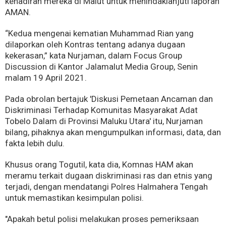
kehadiran mereka di Malut untuk menindaklanjuti laporan
AMAN.
“Kedua mengenai kematian Muhammad Rian yang
dilaporkan oleh Kontras tentang adanya dugaan
kekerasan,” kata Nurjaman, dalam Focus Group
Discussion di Kantor Jalamalut Media Group, Senin
malam 19 April 2021.
Pada obrolan bertajuk 'Diskusi Pemetaan Ancaman dan
Diskriminasi Terhadap Komunitas Masyarakat Adat
Tobelo Dalam di Provinsi Maluku Utara' itu, Nurjaman
bilang, pihaknya akan mengumpulkan informasi, data, dan
fakta lebih dulu.
Khusus orang Togutil, kata dia, Komnas HAM akan
meramu terkait dugaan diskriminasi ras dan etnis yang
terjadi, dengan mendatangi Polres Halmahera Tengah
untuk memastikan kesimpulan polisi.
"Apakah betul polisi melakukan proses pemeriksaan