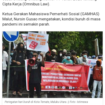
Cipta Kerja (Omnibus Law).
Ketua Gerakan Mahasiswa Pemerhati Sosial (GAMHAS)
Malut, Nursin Gusao mengatakan, kondisi buruh di masa
pandemi ini semakin parah.
Peringatan hari buruh di Kota Ternate, Maluku Utara. || Foto: Istimewa