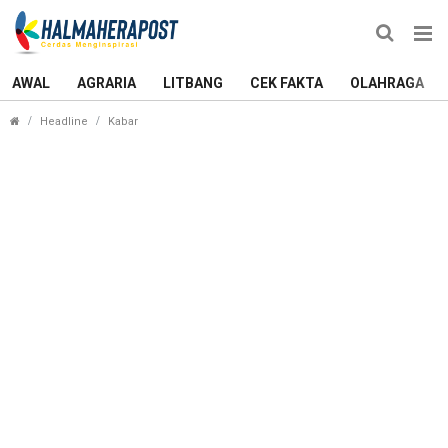
AWAL
AGRARIA
LITBANG
CEK FAKTA
OLAHRAGA
Berikut 3 Tuntutan dalam Momentum Hari Buruh di
Headline
Kabar