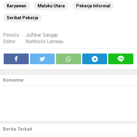
Karyawan
Maluku Utara
Pekerja Informal
Serikat Pekerja
Penulis
:
Julfikar Sangaji
Editor
:
Nurkholis Lamaau
Komentar
Berita Terkait