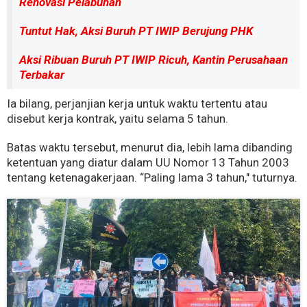
Renovasi Pelabuhan
Tuntut Hak, Aksi Buruh PT IWIP Berujung PHK
Aksi Ribuan Buruh PT IWIP Ricuh, Kantin Perusahaan
Terbakar
Ia bilang, perjanjian kerja untuk waktu tertentu atau
disebut kerja kontrak, yaitu selama 5 tahun.
Batas waktu tersebut, menurut dia, lebih lama dibanding
ketentuan yang diatur dalam UU Nomor 13 Tahun 2003
tentang ketenagakerjaan. “Paling lama 3 tahun," tuturnya.