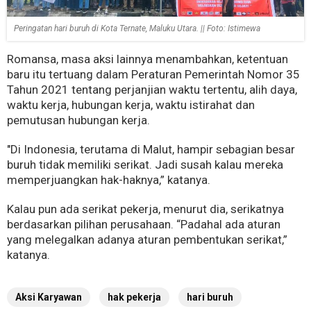
Peringatan hari buruh di Kota Ternate, Maluku Utara. || Foto: Istimewa
Romansa, masa aksi lainnya menambahkan, ketentuan
baru itu tertuang dalam Peraturan Pemerintah Nomor 35
Tahun 2021 tentang perjanjian waktu tertentu, alih daya,
waktu kerja, hubungan kerja, waktu istirahat dan
pemutusan hubungan kerja.
"Di Indonesia, terutama di Malut, hampir sebagian besar
buruh tidak memiliki serikat. Jadi susah kalau mereka
memperjuangkan hak-haknya,” katanya.
Kalau pun ada serikat pekerja, menurut dia, serikatnya
berdasarkan pilihan perusahaan. “Padahal ada aturan
yang melegalkan adanya aturan pembentukan serikat,”
katanya.
Aksi Karyawan
hak pekerja
hari buruh