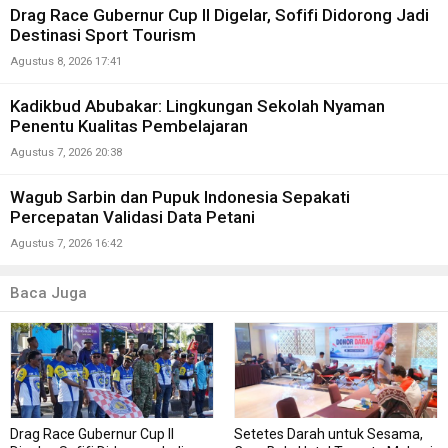
Drag Race Gubernur Cup II Digelar, Sofifi Didorong Jadi
Destinasi Sport Tourism
Agustus 8, 2026 17:41
Kadikbud Abubakar: Lingkungan Sekolah Nyaman
Penentu Kualitas Pembelajaran
Agustus 7, 2026 20:38
Wagub Sarbin dan Pupuk Indonesia Sepakati
Percepatan Validasi Data Petani
Agustus 7, 2026 16:42
Baca Juga
Drag Race Gubernur Cup II
Setetes Darah untuk Sesama,