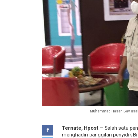
Muhammad Hasan Bay usai di
Ternate, Hpost –
Salah satu pen
menghadiri panggilan penyidik B