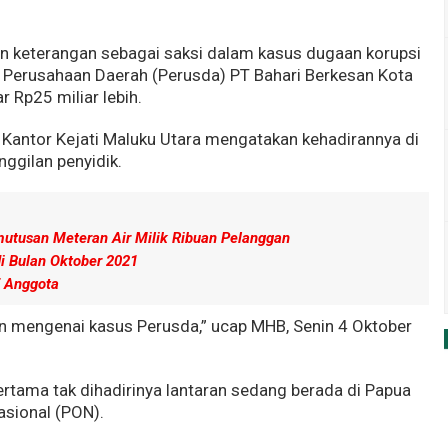
 keterangan sebagai saksi dalam kasus dugaan korupsi
 Perusahaan Daerah (Perusda) PT Bahari Berkesan Kota
 Rp25 miliar lebih.
Kantor Kejati Maluku Utara mengatakan kehadirannya di
ggilan penyidik.
tusan Meteran Air Milik Ribuan Pelanggan
di Bulan Oktober 2021
7 Anggota
n mengenai kasus Perusda,” ucap MHB, Senin 4 Oktober
tama tak dihadirinya lantaran sedang berada di Papua
asional (PON).