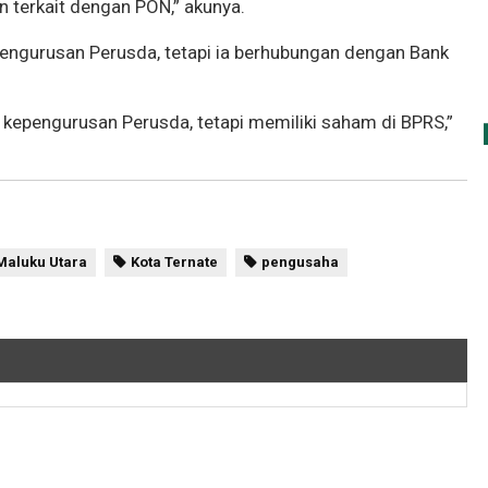
n terkait dengan PON,” akunya.
 pengurusan Perusda, tetapi ia berhubungan dengan Bank
 kepengurusan Perusda, tetapi memiliki saham di BPRS,”
 Maluku Utara
Kota Ternate
pengusaha