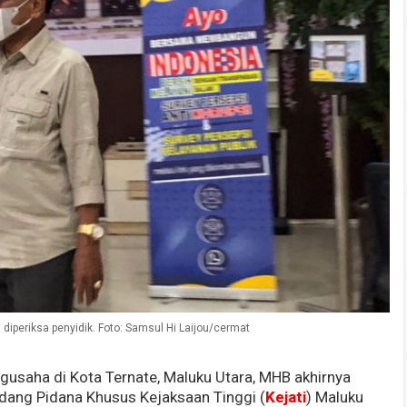
periksa penyidik. Foto: Samsul Hi Laijou/cermat
gusaha di Kota Ternate, Maluku Utara, MHB akhirnya
idang Pidana Khusus Kejaksaan Tinggi (
Kejati
) Maluku