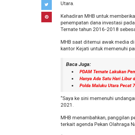
Utara.
Kehadiran MHB untuk memberikan
penempatan dana investasi pada
Ternate tahun 2016-2018 sebesar
MHB saat ditemui awak media di 
kantor Kejati untuk memenuhi pan
Baca Juga:
PDAM Ternate Lakukan Pemu
Hanya Ada Satu Hari Libur 
Polda Maluku Utara Pecat 
“Saya ke sini memenuhi undanga
2021.
MHB menambahkan, panggilan per
terkait agenda Pekan Olahraga N