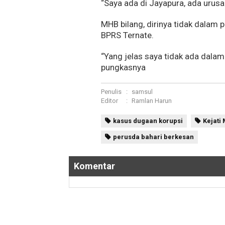
“Saya ada di Jayapura, ada urusa
MHB bilang, dirinya tidak dalam
BPRS Ternate.
“Yang jelas saya tidak ada dalam
pungkasnya
Penulis
:
samsul
Editor
:
Ramlan Harun
kasus dugaan korupsi
Kejati
perusda bahari berkesan
Komentar