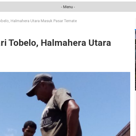
- Menu -
Tobelo, Halmahera Utara Masuk Pasar Ternate
ri Tobelo, Halmahera Utara