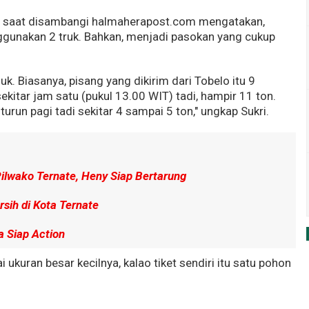
pir, saat disambangi halmaherapost.com mengatakan,
ggunakan 2 truk. Bahkan, menjadi pasokan yang cukup
uk. Biasanya, pisang yang dikirim dari Tobelo itu 9
 sekitar jam satu (pukul 13.00 WIT) tadi, hampir 11 ton.
urun pagi tadi sekitar 4 sampai 5 ton," ungkap Sukri.
ilwako Ternate, Heny Siap Bertarung
rsih di Kota Ternate
 Siap Action
i ukuran besar kecilnya, kalao tiket sendiri itu satu pohon