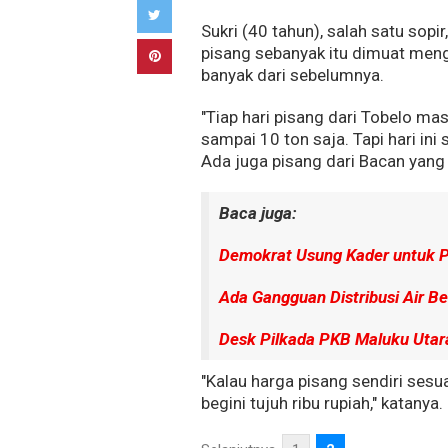
Sukri (40 tahun), salah satu so
pisang sebanyak itu dimuat men
banyak dari sebelumnya.
"Tiap hari pisang dari Tobelo mas
sampai 10 ton saja. Tapi hari ini
Ada juga pisang dari Bacan yang t
Baca juga:
Demokrat Usung Kader untuk P
Ada Gangguan Distribusi Air Be
Desk Pilkada PKB Maluku Utara
"Kalau harga pisang sendiri sesua
begini tujuh ribu rupiah," katanya.