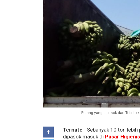
Pisang yang dipasok dari Tobelo 
Ternate
- Sebanyak 10 ton lebih 
dipasok masuk di
Pasar Higieni