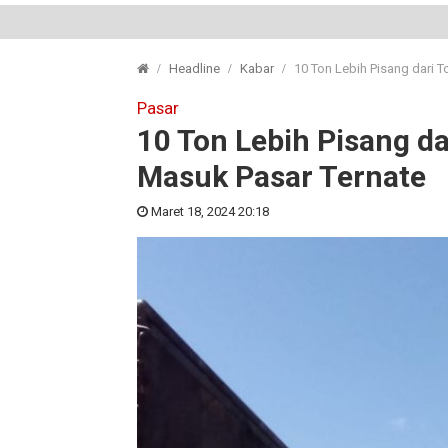
Headline
Kabar
10 Ton Lebih Pisang dari 
Pasar
10 Ton Lebih Pisang da
Masuk Pasar Ternate
Maret 18, 2024 20:18