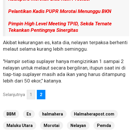
Pelantikan Kadis PUPR Morotai Menunggu BKN
Pimpin High Level Meeting TPID, Sekda Ternate
Tekankan Pentingnya Sinergitas
Akibat kekurangan es, kata dia, nelayan terpaksa berhenti
melaut selama kurang lebih seminggu.
"Hampir setiap suplayer hanya mengizinkan 1 sampai 2
nelayan untuk melaut secara bergiliran, itupun saat ini di
tiap-tiap suplayer masih ada ikan yang harus ditampung
lebih dari 50 ekor," katanya.
Selanjutnya
1
2
BBM
Es
halmahera
Halmaherapost.com
Maluku Utara
Morotai
Nelayan
Pemda