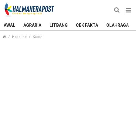
AWAL
AGRARIA
LITBANG
CEK FAKTA
OLAHRAGA
Nelayan Tuna Morotai Timur Butuh Ini, Pemda Dim
Headline
Kabar