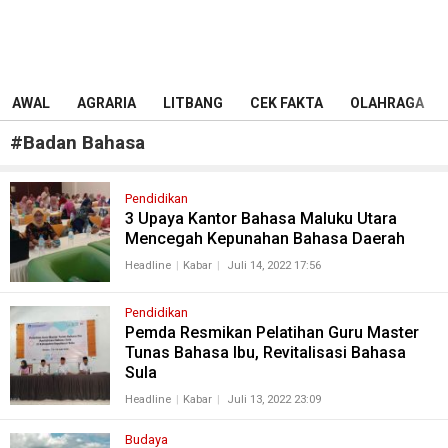
AWAL
AGRARIA
LITBANG
CEK FAKTA
OLAHRAGA
#
Badan Bahasa
Pendidikan
3 Upaya Kantor Bahasa Maluku Utara
Mencegah Kepunahan Bahasa Daerah
Headline
Kabar
Juli 14, 2022 17:56
Pendidikan
Pemda Resmikan Pelatihan Guru Master
Tunas Bahasa Ibu, Revitalisasi Bahasa
Sula
Headline
Kabar
Juli 13, 2022 23:09
Budaya