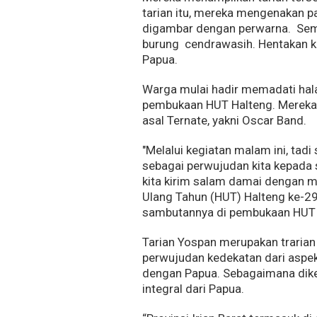
tarian itu, mereka mengenakan 
digambar dengan perwarna. Seme
burung cendrawasih. Hentakan k
Papua.
Warga mulai hadir memadati hal
pembukaan HUT Halteng. Mereka 
asal Ternate, yakni Oscar Band.
"Melalui kegiatan malam ini, tad
sebagai perwujudan kita kepada 
kita kirim salam damai dengan m
Ulang Tahun (HUT) Halteng ke-29 
sambutannya di pembukaan HUT 
Tarian Yospan merupakan trarian 
perwujudan kedekatan dari aspe
dengan Papua. Sebagaimana dike
integral dari Papua.