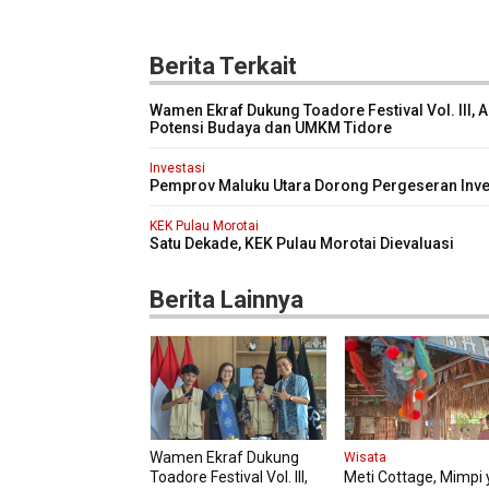
Berita Terkait
Wamen Ekraf Dukung Toadore Festival Vol. III, 
Potensi Budaya dan UMKM Tidore
Investasi
Pemprov Maluku Utara Dorong Pergeseran Inve
ke Wisata Bahari Berbasis Konservasi
KEK Pulau Morotai
Satu Dekade, KEK Pulau Morotai Dievaluasi
Berita Lainnya
Wamen Ekraf Dukung
Wisata
Toadore Festival Vol. III,
Meti Cottage, Mimpi