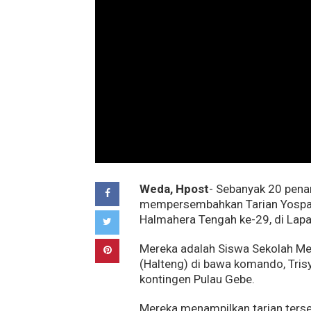
Weda, Hpost
- Sebanyak 20 pena
mempersembahkan Tarian Yospan
Halmahera Tengah ke-29, di Lap
Mereka adalah Siswa Sekolah M
(Halteng) di bawa komando, Tris
kontingen Pulau Gebe.
Mereka menampilkan tarian terse