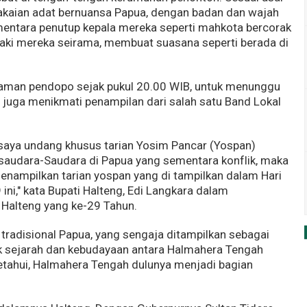
pakaian adat bernuansa Papua, dengan badan dan wajah
ntara penutup kepala mereka seperti mahkota bercorak
aki mereka seirama, membuat suasana seperti berada di
aman pendopo sejak pukul 20.00 WIB, untuk menunggu
juga menikmati penampilan dari salah satu Band Lokal
i saya undang khusus tarian Yosim Pancar (Yospan)
saudara-Saudara di Papua yang sementara konflik, maka
enampilkan tarian yospan yang di tampilkan dalam Hari
ini," kata Bupati Halteng, Edi Langkara dalam
Halteng yang ke-29 Tahun.
tradisional Papua, yang sengaja ditampilkan sebagai
k sejarah dan kebudayaan antara Halmahera Tengah
tahui, Halmahera Tengah dulunya menjadi bagian