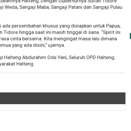
i dalamnya Halteng, Dengan Gubernurnya Sultan Tidore
i Weda, Sangaji Maba, Sangaji Patani dan Sangaji Pulau
ini ada persembahan khusus yang disiapkan untuk Papua,
Tidore hingga saat ini masih tinggal di sana. “Spirit ini
rasa cinta bersama. Kita mengingat masa lalu dimana
mua yang ada disini," ujarnya.
up Halteng Abdurahim Ode Yani, Seluruh OPD Halteng,
arakat Halteng.