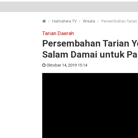
Halmahera TV
Wisata
Persembahan Tarian
Tarian Daerah
Persembahan Tarian Y
Salam Damai untuk P
Oktober 14, 2019 15:14