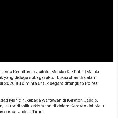
landa Kesultanan Jailolo, Moluko Kie Raha (Maluku
hak yang diduga sebagai aktor kekisruhan di dalam
uli 2020 itu diminta untuk segara ditangkap Polres
adad Muhidin, kepada wartawan di Keraton Jailolo,
, aktor dibalik kekisruhan di dalam Keraton Jailolo itu
an camat Jailolo Timur.