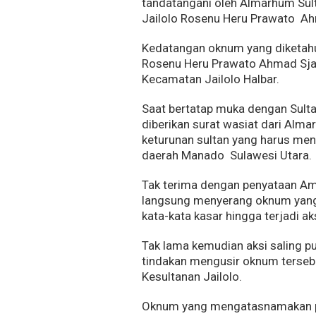
tandatangani oleh Almarhum Sult
Jailolo Rosenu Heru Prawato Ah
Kedatangan oknum yang diketahui
Rosenu Heru Prawato Ahmad Sjah 
Kecamatan Jailolo Halbar.
Saat bertatap muka dengan Sulta
diberikan surat wasiat dari Alm
keturunan sultan yang harus meng
daerah Manado Sulawesi Utara.
Tak terima dengan penyataan Ama
langsung menyerang oknum yang
kata-kata kasar hingga terjadi aks
Tak lama kemudian aksi saling p
tindakan mengusir oknum tersebu
Kesultanan Jailolo.
Oknum yang mengatasnamakan pe