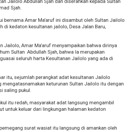
an Jailolo Abdullah Sjah dan diserahkan kepada Sultan
mad Sjah.
 bernama Amar Ma’aruf ini disambut oleh Sultan Jailolo
di kedaton kesultanan jailolo, Desa Jalan Baru,
n Jailolo, Amar Ma’aruf menyampaikan bahwa dirinya
arhum Sultan Abdullah Sjah, bahwa Ia merupakan
uasai seluruh harta Kesultanan Jailolo yang ada di
r itu, sejumlah perangkat adat kesultanan Jailolo
 mengatasnamakan keturunan Sultan Jailolo itu dengan
i saling pukul.
ukul itu redah, masyarakat adat langsung mengambil
t untuk keluar dari lingkungan halaman kedaton
megang surat wasiat itu langsung di amankan oleh