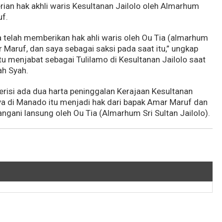
rian hak akhli waris Kesultanan Jailolo oleh Almarhum
uf.
a telah memberikan hak ahli waris oleh Ou Tia (almarhum
Maruf, dan saya sebagai saksi pada saat itu,” ungkap
u menjabat sebagai Tulilamo di Kesultanan Jailolo saat
h Syah.
erisi ada dua harta peninggalan Kerajaan Kesultanan
nya di Manado itu menjadi hak dari bapak Amar Maruf dan
angani lansung oleh Ou Tia (Almarhum Sri Sultan Jailolo).