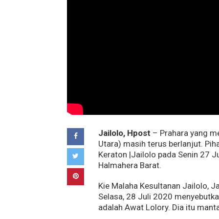
Jailolo, Hpost
– Prahara yang me
Utara) masih terus berlanjut. Pi
Keraton |Jailolo pada Senin 27 J
Halmahera Barat.
Kie Malaha Kesultanan Jailolo, J
Selasa, 28 Juli 2020 menyebutkan
adalah Awat Lolory. Dia itu mant