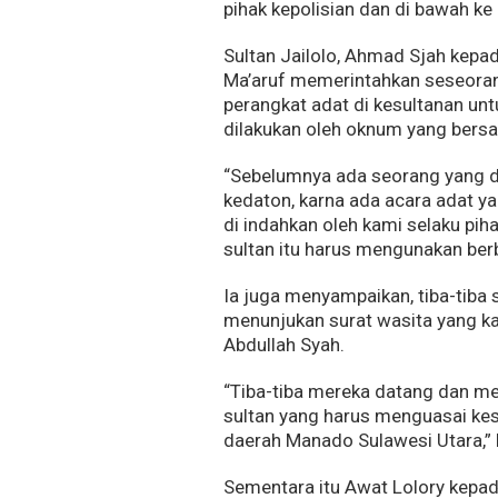
pihak kepolisian dan di bawah ke 
Sultan Jailolo, Ahmad Sjah ke
Ma’aruf memerintahkan seseora
perangkat adat di kesultanan un
dilakukan oleh oknum yang bers
“Sebelumnya ada seorang yang 
kedaton, karna ada acara adat ya
di indahkan oleh kami selaku pih
sultan itu harus mengunakan berb
Ia juga menyampaikan, tiba-tiba
menunjukan surat wasita yang k
Abdullah Syah.
“Tiba-tiba mereka datang dan m
sultan yang harus menguasai kesu
daerah Manado Sulawesi Utara,” 
Sementara itu Awat Lolory kepad