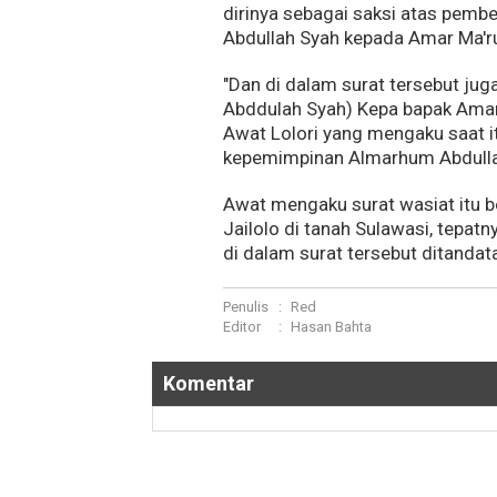
dirinya sebagai saksi atas pembe
Abdullah Syah kepada Amar Ma'r
"Dan di dalam surat tersebut jug
Abddulah Syah) Kepa bapak Amar 
Awat Lolori yang mengaku saat it
kepemimpinan Almarhum Abdulla
Awat mengaku surat wasiat itu b
Jailolo di tanah Sulawasi, tepat
di dalam surat tersebut ditandat
Penulis
:
Red
Editor
:
Hasan Bahta
Komentar