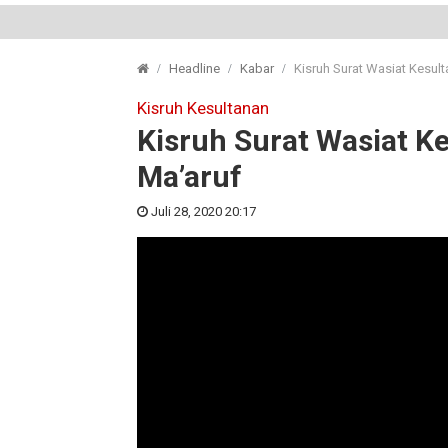
Headline
Kabar
Kisruh Surat Wasiat Kesult
Kisruh Kesultanan
Kisruh Surat Wasiat Ke
Ma’aruf
Juli 28, 2020 20:17