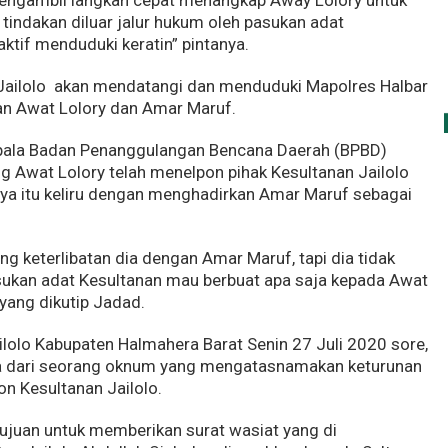
indakan diluar jalur hukum oleh pasukan adat
aktif menduduki keratin” pintanya.
Jailolo akan mendatangi dan menduduki Mapolres Halbar
an Awat Lolory dan Amar Maruf.
epala Badan Penanggulangan Bencana Daerah (BPBD)
g Awat Lolory telah menelpon pihak Kesultanan Jailolo
ya itu keliru dengan menghadirkan Amar Maruf sebagai
ng keterlibatan dia dengan Amar Maruf, tapi dia tidak
sukan adat Kesultanan mau berbuat apa saja kepada Awat
 yang dikutip Jadad.
ilolo Kabupaten Halmahera Barat Senin 27 Juli 2020 sore,
rmula dari seorang oknum yang mengatasnamakan keturunan
on Kesultanan Jailolo.
ujuan untuk memberikan surat wasiat yang di