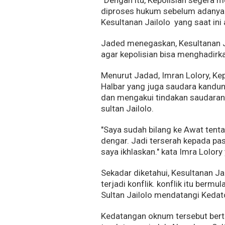
diproses hukum sebelum adanya t
Kesultanan Jailolo yang saat ini 
Jaded menegaskan, Kesultanan 
agar kepolisian bisa menghadirk
Menurut Jadad, Imran Lolory, K
Halbar yang juga saudara kandun
dan mengakui tindakan saudaran
sultan Jailolo.
"Saya sudah bilang ke Awat tenta
dengar. Jadi terserah kepada pa
saya ikhlaskan." kata Imra Lolory
Sekadar diketahui, Kesultanan Ja
terjadi konflik. konflik itu be
Sultan Jailolo mendatangi Kedat
Kedatangan oknum tersebut bert