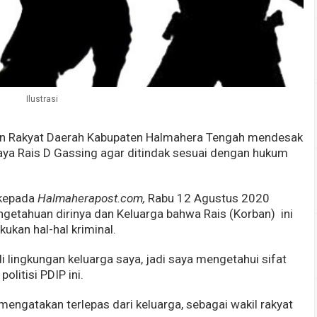
Ilustrasi
n Rakyat Daerah Kabupaten Halmahera Tengah mendesak
aya Rais D Gassing agar ditindak sesuai dengan hukum
 kepada
Halmaherapost.com,
Rabu 12 Agustus 2020
getahuan dirinya dan Keluarga bahwa Rais (Korban) ini
ukan hal-hal kriminal.
di lingkungan keluarga saya, jadi saya mengetahui sifat
olitisi PDIP ini.
mengatakan terlepas dari keluarga, sebagai wakil rakyat