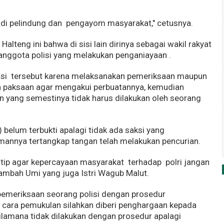
adi pelindung dan pengayom masyarakat," cetusnya.
lteng ini bahwa di sisi lain dirinya sebagai wakil rakyat
nggota polisi yang melakukan penganiayaan .
isi tersebut karena melaksanakan pemeriksaan maupun
n paksaan agar mengakui perbuatannya, kemudian
 yang semestinya tidak harus dilakukan oleh seorang
 belum terbukti apalagi tidak ada saksi yang
annya tertangkap tangan telah melakukan pencurian.
tip agar kepercayaan masyarakat terhadap polri jangan
tambah Umi yang juga Istri Wagub Malut.
emeriksaan seorang polisi dengan prosedur
 cara pemukulan silahkan diberi penghargaan kepada
ilamana tidak dilakukan dengan prosedur apalagi