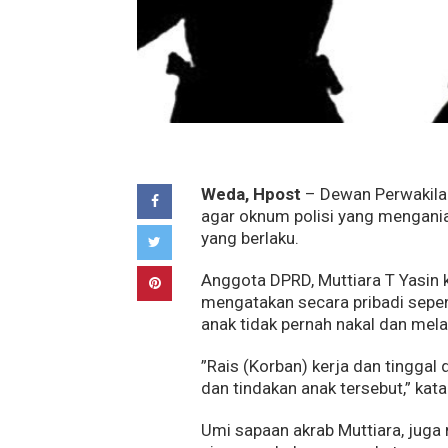
Weda, Hpost
– Dewan Perwakila
agar oknum polisi yang mengani
yang berlaku.
Anggota DPRD, Muttiara T Yasin
mengatakan secara pribadi sepen
anak tidak pernah nakal dan melak
”Rais (Korban) kerja dan tinggal 
dan tindakan anak tersebut,” kata p
Umi sapaan akrab Muttiara, juga 