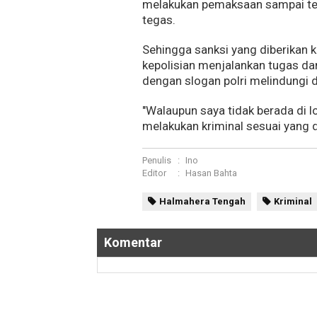
melakukan pemaksaan sampai ter
tegas.
Sehingga sanksi yang diberikan k
kepolisian menjalankan tugas da
dengan slogan polri melindungi
"Walaupun saya tidak berada di lo
melakukan kriminal sesuai yang d
Penulis
:
Ino
Editor
:
Hasan Bahta
Halmahera Tengah
Kriminal
Komentar