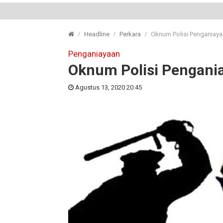
Headline
Perkara
Oknum Polisi Penganiaya 
Penganiayaan
Oknum Polisi Pengania
Agustus 13, 2020 20:45