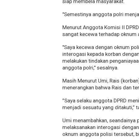
siap membela masyarakat.
"Semestinya anggota polri menj
Menurut Anggota Komisi II DPRD Ha
sangat kecewa terhadap oknum a
"Saya kecewa dengan oknum pol
interogasi kepada korban denga
melakukan tindakan penganiayaan
anggota polri," sesalnya.
Masih Menurut Umi, Rais (korban)
menerangkan bahwa Rais dan tem
”Saya selaku anggota DPRD meni
menjadi sesuatu yang ditakuti,” 
Umi menambahkan, seandainya p
melaksanakan interogasi dengan
oknum anggota polisi tersebut, b