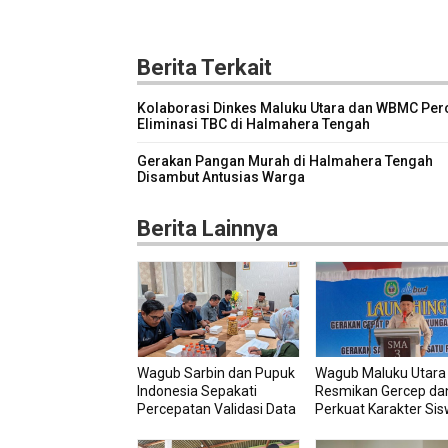
Berita Terkait
Kolaborasi Dinkes Maluku Utara dan WBMC Per
Eliminasi TBC di Halmahera Tengah
Gerakan Pangan Murah di Halmahera Tengah
Disambut Antusias Warga
Berita Lainnya
Wagub Sarbin dan Pupuk
Wagub Maluku Utara
Indonesia Sepakati
Resmikan Gercep dan
Percepatan Validasi Data
Perkuat Karakter Si
Petani
Sejak Dini