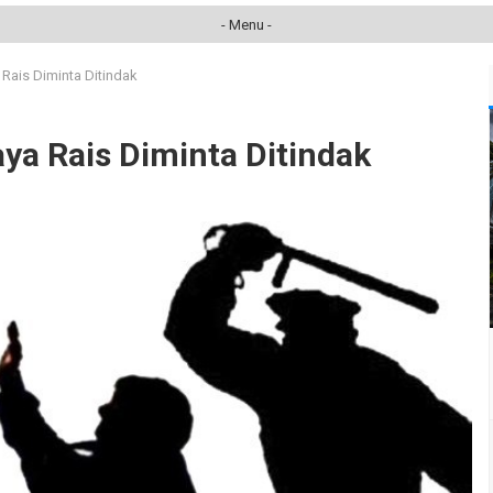
- Menu -
Rais Diminta Ditindak
ya Rais Diminta Ditindak