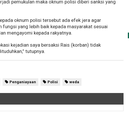
jadi pemukulan maka oknum polisi diberi sanksi yang
epada oknum polisi tersebut ada efek jera agar
n fungsi yang lebih baik kepada masyarakat sesuai
 dan mengayomi kepada rakyatnya.
kasi kejadian saya bersaksi Rais (korban) tidak
ituduhkan,” tutupnya.
Penganiayaan
Polisi
weda