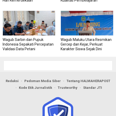
Hari Kemerdekaan
Kualitas Pembelajaran
Wagub Sarbin dan Pupuk
Wagub Maluku Utara Resmikan
Indonesia Sepakati Percepatan
Gercep dan Kejar, Perkuat
Validasi Data Petani
Karakter Siswa Sejak Dini
Redaksi
Pedoman Media Siber
Tentang HALMAHERAPOST
Kode Etik Jurnalistik
Trustworthy
Standar JTI