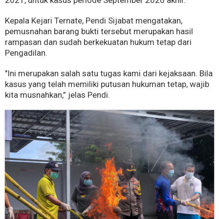
2021, untuk kasus periode September 2020 akhir.
Kepala Kejari Ternate, Pendi Sijabat mengatakan,
pemusnahan barang bukti tersebut merupakan hasil
rampasan dan sudah berkekuatan hukum tetap dari
Pengadilan.
"Ini merupakan salah satu tugas kami dari kejaksaan. Bila
kasus yang telah memiliki putusan hukuman tetap, wajib
kita musnahkan,” jelas Pendi.