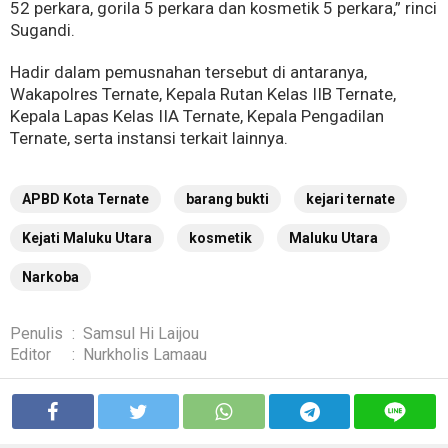
52 perkara, gorila 5 perkara dan kosmetik 5 perkara,” rinci
Sugandi.
Hadir dalam pemusnahan tersebut di antaranya,
Wakapolres Ternate, Kepala Rutan Kelas IIB Ternate,
Kepala Lapas Kelas IIA Ternate, Kepala Pengadilan
Ternate, serta instansi terkait lainnya.
APBD Kota Ternate
barang bukti
kejari ternate
Kejati Maluku Utara
kosmetik
Maluku Utara
Narkoba
Penulis
:
Samsul Hi Laijou
Editor
:
Nurkholis Lamaau