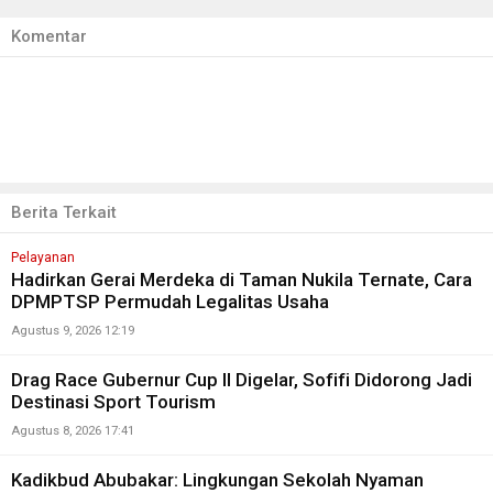
Komentar
Berita Terkait
Pelayanan
Hadirkan Gerai Merdeka di Taman Nukila Ternate, Cara
DPMPTSP Permudah Legalitas Usaha
Agustus 9, 2026 12:19
Drag Race Gubernur Cup II Digelar, Sofifi Didorong Jadi
Destinasi Sport Tourism
Agustus 8, 2026 17:41
Kadikbud Abubakar: Lingkungan Sekolah Nyaman