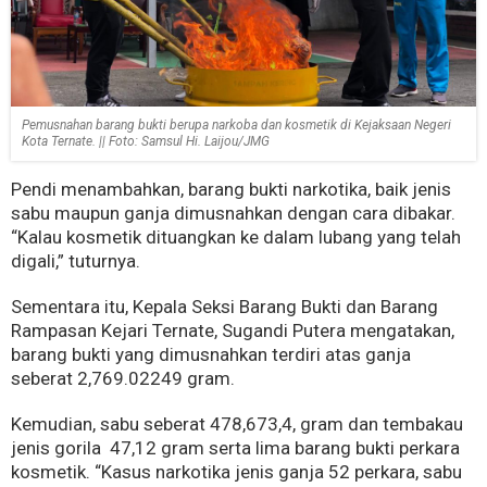
Pemusnahan barang bukti berupa narkoba dan kosmetik di Kejaksaan Negeri
Kota Ternate. || Foto: Samsul Hi. Laijou/JMG
Pendi menambahkan, barang bukti narkotika, baik jenis
sabu maupun ganja dimusnahkan dengan cara dibakar.
“Kalau kosmetik dituangkan ke dalam lubang yang telah
digali,” tuturnya.
Sementara itu, Kepala Seksi Barang Bukti dan Barang
Rampasan Kejari Ternate, Sugandi Putera mengatakan,
barang bukti yang dimusnahkan terdiri atas ganja
seberat 2,769.02249 gram.
Kemudian, sabu seberat 478,673,4, gram dan tembakau
jenis gorila 47,12 gram serta lima barang bukti perkara
kosmetik. “Kasus narkotika jenis ganja 52 perkara, sabu