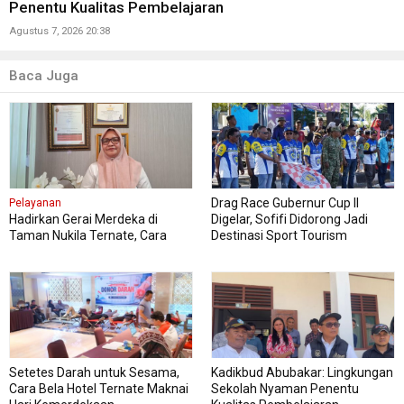
Penentu Kualitas Pembelajaran
Agustus 7, 2026 20:38
Baca Juga
Drag Race Gubernur Cup II
Pelayanan
Hadirkan Gerai Merdeka di
Digelar, Sofifi Didorong Jadi
Taman Nukila Ternate, Cara
Destinasi Sport Tourism
DPMPTSP Permudah Legalitas
Usaha
Setetes Darah untuk Sesama,
Kadikbud Abubakar: Lingkungan
Cara Bela Hotel Ternate Maknai
Sekolah Nyaman Penentu