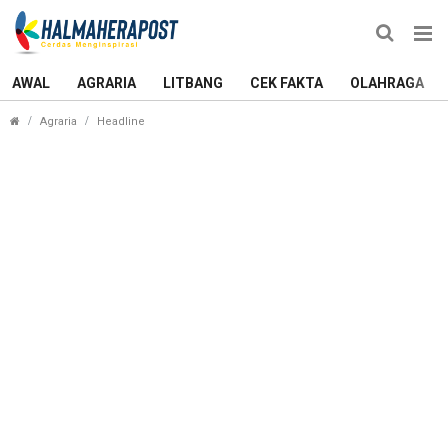
AWAL
AGRARIA
LITBANG
CEK FAKTA
OLAHRAGA
Puluhan Barang Bukti Narkoba dan Kosmetik Dim
Agraria
Headline