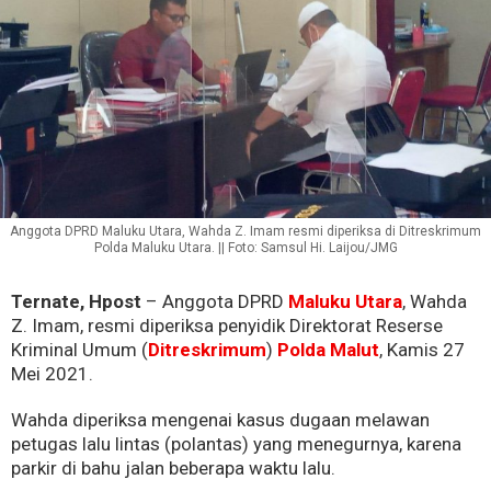
Anggota DPRD Maluku Utara, Wahda Z. Imam resmi diperiksa di Ditreskrimum
Polda Maluku Utara. || Foto: Samsul Hi. Laijou/JMG
Ternate, Hpost
– Anggota DPRD
Maluku Utara
, Wahda
Z. Imam, resmi diperiksa penyidik Direktorat Reserse
Kriminal Umum (
Ditreskrimum
)
Polda Malut
, Kamis 27
Mei 2021.
Wahda diperiksa mengenai kasus dugaan melawan
petugas lalu lintas (polantas) yang menegurnya, karena
parkir di bahu jalan beberapa waktu lalu.