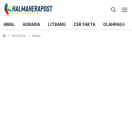
AWAL
AGRARIA
LITBANG
CEK FAKTA
OLAHRAGA
Anggota DPRD Maluku Utara Jalani Pemeriksaan d
Headline
Kabar