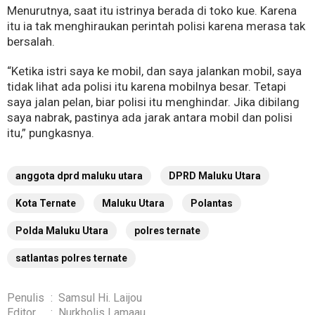
Menurutnya, saat itu istrinya berada di toko kue. Karena
itu ia tak menghiraukan perintah polisi karena merasa tak
bersalah.
“Ketika istri saya ke mobil, dan saya jalankan mobil, saya
tidak lihat ada polisi itu karena mobilnya besar. Tetapi
saya jalan pelan, biar polisi itu menghindar. Jika dibilang
saya nabrak, pastinya ada jarak antara mobil dan polisi
itu,” pungkasnya.
anggota dprd maluku utara
DPRD Maluku Utara
Kota Ternate
Maluku Utara
Polantas
Polda Maluku Utara
polres ternate
satlantas polres ternate
Penulis
:
Samsul Hi. Laijou
Editor
:
Nurkholis Lamaau