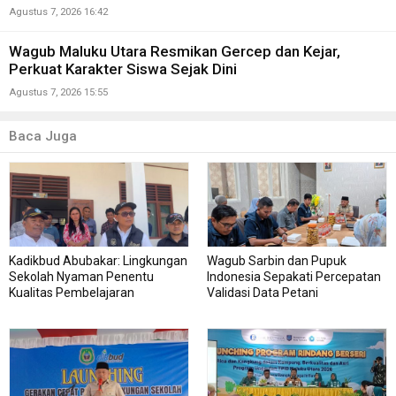
Agustus 7, 2026 16:42
Wagub Maluku Utara Resmikan Gercep dan Kejar,
Perkuat Karakter Siswa Sejak Dini
Agustus 7, 2026 15:55
Baca Juga
Kadikbud Abubakar: Lingkungan
Wagub Sarbin dan Pupuk
Sekolah Nyaman Penentu
Indonesia Sepakati Percepatan
Kualitas Pembelajaran
Validasi Data Petani