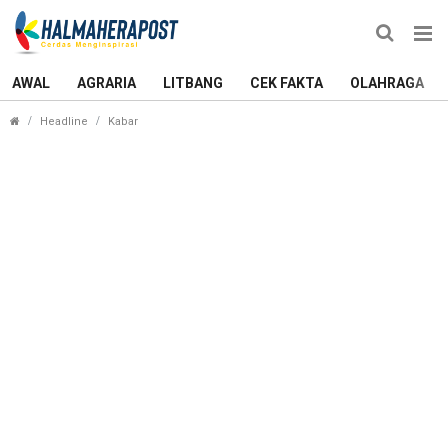
AWAL
AGRARIA
LITBANG
CEK FAKTA
OLAHRAGA
Calon Penumpang di Pelabuhan Sanana Wajib Tunj
Headline
Kabar