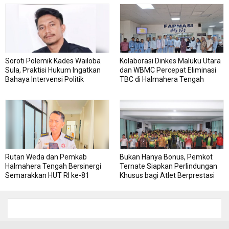
Soroti Polemik Kades Wailoba
Kolaborasi Dinkes Maluku Utara
Sula, Praktisi Hukum Ingatkan
dan WBMC Percepat Eliminasi
Bahaya Intervensi Politik
TBC di Halmahera Tengah
Rutan Weda dan Pemkab
Bukan Hanya Bonus, Pemkot
Halmahera Tengah Bersinergi
Ternate Siapkan Perlindungan
Semarakkan HUT RI ke-81
Khusus bagi Atlet Berprestasi