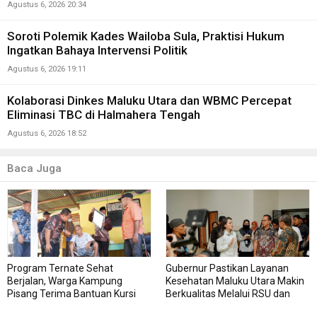
Agustus 6, 2026 20:34
Soroti Polemik Kades Wailoba Sula, Praktisi Hukum
Ingatkan Bahaya Intervensi Politik
Agustus 6, 2026 19:11
Kolaborasi Dinkes Maluku Utara dan WBMC Percepat
Eliminasi TBC di Halmahera Tengah
Agustus 6, 2026 18:52
Baca Juga
Program Ternate Sehat
Gubernur Pastikan Layanan
Berjalan, Warga Kampung
Kesehatan Maluku Utara Makin
Pisang Terima Bantuan Kursi
Berkualitas Melalui RSU dan
Roda
RSJ Sofifi