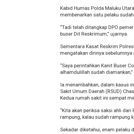
Kabid Humas Polda Maluku Utara 
membenarkan satu pelaku sudah 
“Tadi telah ditangkap DPO pemer
buser Dit Reskrimum,” ujarnya.
Sementara Kasat Reskrim Polres
mengatakan dirinya sebelumnya 
“Saya perintahkan Kanit Buser 
alhamdulillah sudah diamankan,” 
Ia menambahkan, dalam kasus ini
Sakit Umum Daerah (RSUD) Chasan
Kedua rumah sakit ini sempat m
“Kita akan periksa saksi ahli dar
rampung, kalau sudah rampung ka
Sekadar diketahui, enam pelaku 