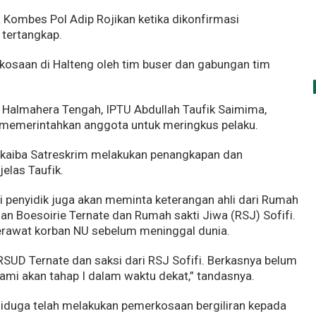
Kombes Pol Adip Rojikan ketika dikonfirmasi
tertangkap.
kosaan di Halteng oleh tim buser dan gabungan tim
 Halmahera Tengah, IPTU Abdullah Taufik Saimima,
memerintahkan anggota untuk meringkus pelaku.
Cokaiba Satreskrim melakukan penangkapan dan
jelas Taufik.
 penyidik juga akan meminta keterangan ahli dari Rumah
 Boesoirie Ternate dan Rumah sakti Jiwa (RSJ) Sofifi.
erawat korban NU sebelum meninggal dunia.
i RSUD Ternate dan saksi dari RSJ Sofifi. Berkasnya belum
mi akan tahap I dalam waktu dekat,” tandasnya.
diduga telah melakukan pemerkosaan bergiliran kepada