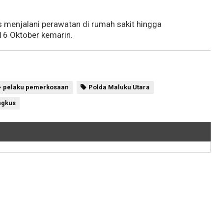
s menjalani perawatan di rumah sakit hingga
16 Oktober kemarin.
pelaku pemerkosaan
Polda Maluku Utara
ngkus