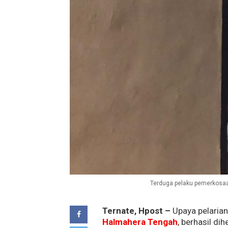
Terduga pelaku pemerkosaan 
Ternate, Hpost –
Upaya pelaria
Halmahera Tengah
, berhasil d