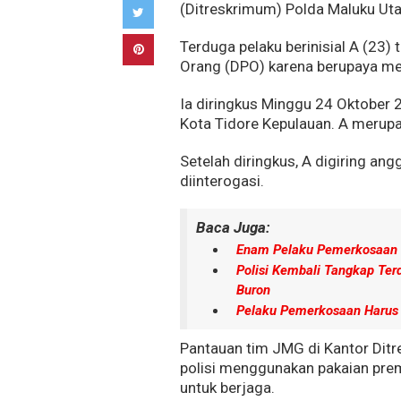
(Ditreskrimum) Polda Maluku Ut
Terduga pelaku berinisial A (23)
Orang (DPO) karena berupaya mela
Ia diringkus Minggu 24 Oktober 
Kota Tidore Kepulauan. A merupa
Setelah diringkus, A digiring an
diinterogasi.
Baca Juga:
Enam Pelaku Pemerkosaan 
Polisi Kembali Tangkap Te
Buron
Pelaku Pemerkosaan Harus 
Pantauan tim JMG di Kantor Ditr
polisi menggunakan pakaian pr
untuk berjaga.