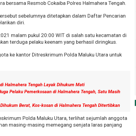
ara bersama Resmob Cokaiba Polres Halmahera Tengah.
 tersebut sebelumnya ditetapkan dalam Daftar Pencarian
rikan diri.
2021 malam pukul 20:00 WIT di salah satu kecamatan di
kan terduga pelaku keenam yang berhasil diringkus.
ggota ke kantor Ditreskrimum Polda Maluku Utara untuk
di Halmahera Tengah Layak Dihukum Mati
rduga Pelaku Pemerkosaan di Halmahera Tengah, Satu Masih
Dihukum Berat, Kos-kosan di Halmahera Tengah Ditertibkan
eskrimum Polda Maluku Utara, terlihat sejumlah anggota
eman masing-masing memegang senjata laras panjang