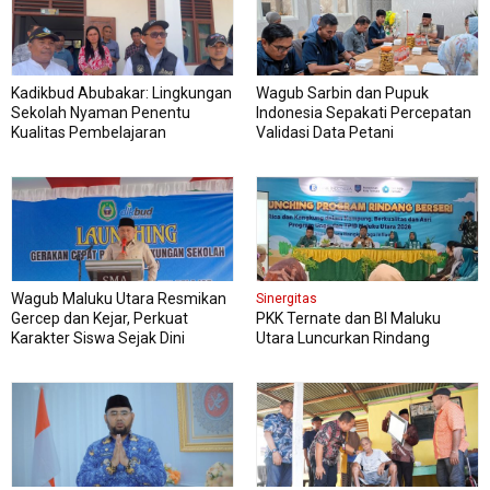
Kadikbud Abubakar: Lingkungan
Wagub Sarbin dan Pupuk
Sekolah Nyaman Penentu
Indonesia Sepakati Percepatan
Kualitas Pembelajaran
Validasi Data Petani
Wagub Maluku Utara Resmikan
Sinergitas
Gercep dan Kejar, Perkuat
PKK Ternate dan BI Maluku
Karakter Siswa Sejak Dini
Utara Luncurkan Rindang
Berseri Perkuat Ketahanan
Pangan