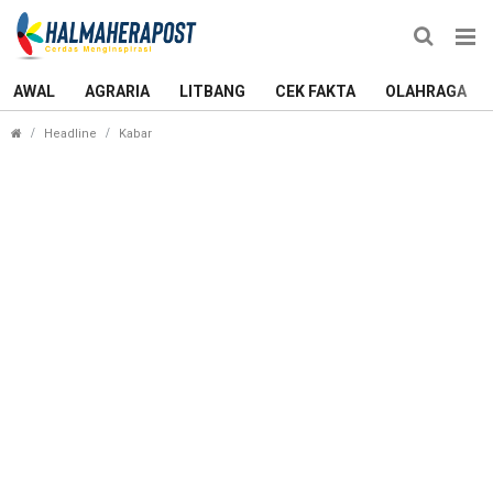
AWAL
AGRARIA
LITBANG
CEK FAKTA
OLAHRAGA
Mudahkan Layanan Kesehatan Pasien Melalui Prog
Headline
Kabar