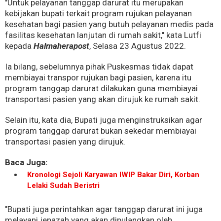
"Untuk pelayanan tanggap darurat itu merupakan
kebijakan bupati terkait program rujukan pelayanan
kesehatan bagi pasien yang butuh pelayanan medis pada
fasilitas kesehatan lanjutan di rumah sakit," kata Lutfi
kepada
Halmaherapost
, Selasa 23 Agustus 2022.
Ia bilang, sebelumnya pihak Puskesmas tidak dapat
membiayai transpor rujukan bagi pasien, karena itu
program tanggap darurat dilakukan guna membiayai
transportasi pasien yang akan dirujuk ke rumah sakit.
Selain itu, kata dia, Bupati juga menginstruksikan agar
program tanggap darurat bukan sekedar membiayai
transportasi pasien yang dirujuk.
Baca Juga:
Kronologi Sejoli Karyawan IWIP Bakar Diri, Korban
Lelaki Sudah Beristri
"Bupati juga perintahkan agar tanggap darurat ini juga
melayani jenazah yang akan dipulangkan oleh