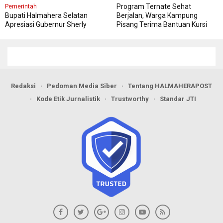
Program Ternate Sehat
Pemerintah
Bupati Halmahera Selatan
Berjalan, Warga Kampung
Apresiasi Gubernur Sherly
Pisang Terima Bantuan Kursi
Dorong Transformasi Digital
Roda
Pengadaan Barang dan Jasa
Redaksi
Pedoman Media Siber
Tentang HALMAHERAPOST
Kode Etik Jurnalistik
Trustworthy
Standar JTI