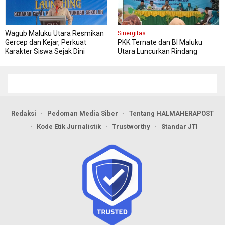
Wagub Maluku Utara Resmikan
Sinergitas
Gercep dan Kejar, Perkuat
PKK Ternate dan BI Maluku
Karakter Siswa Sejak Dini
Utara Luncurkan Rindang
Berseri Perkuat Ketahanan
Pangan
Redaksi
Pedoman Media Siber
Tentang HALMAHERAPOST
Kode Etik Jurnalistik
Trustworthy
Standar JTI