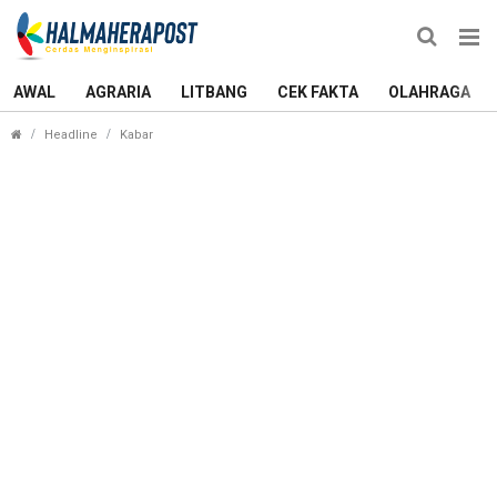
AWAL
AGRARIA
LITBANG
CEK FAKTA
OLAHRAGA
Sarbin Sehe Ungkap Rencana Sofifi sebagai Simbo
Headline
Kabar