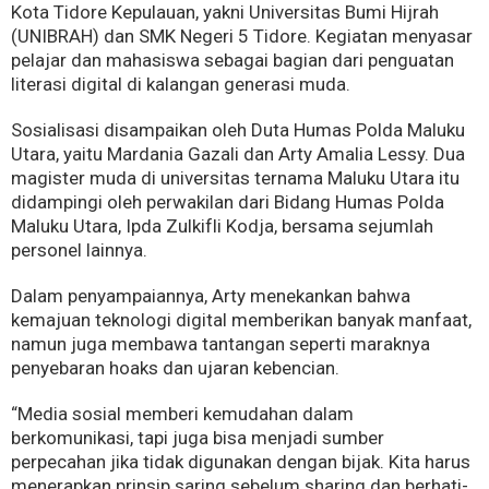
Kota Tidore Kepulauan, yakni Universitas Bumi Hijrah
(UNIBRAH) dan SMK Negeri 5 Tidore. Kegiatan menyasar
pelajar dan mahasiswa sebagai bagian dari penguatan
literasi digital di kalangan generasi muda.
Sosialisasi disampaikan oleh Duta Humas Polda Maluku
Utara, yaitu Mardania Gazali dan Arty Amalia Lessy. Dua
magister muda di universitas ternama Maluku Utara itu
didampingi oleh perwakilan dari Bidang Humas Polda
Maluku Utara, Ipda Zulkifli Kodja, bersama sejumlah
personel lainnya.
Dalam penyampaiannya, Arty menekankan bahwa
kemajuan teknologi digital memberikan banyak manfaat,
namun juga membawa tantangan seperti maraknya
penyebaran hoaks dan ujaran kebencian.
“Media sosial memberi kemudahan dalam
berkomunikasi, tapi juga bisa menjadi sumber
perpecahan jika tidak digunakan dengan bijak. Kita harus
menerapkan prinsip saring sebelum sharing dan berhati-