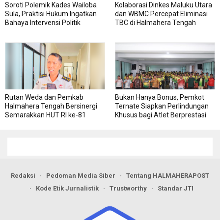
Soroti Polemik Kades Wailoba
Kolaborasi Dinkes Maluku Utara
Sula, Praktisi Hukum Ingatkan
dan WBMC Percepat Eliminasi
Bahaya Intervensi Politik
TBC di Halmahera Tengah
Rutan Weda dan Pemkab
Bukan Hanya Bonus, Pemkot
Halmahera Tengah Bersinergi
Ternate Siapkan Perlindungan
Semarakkan HUT RI ke-81
Khusus bagi Atlet Berprestasi
Redaksi
Pedoman Media Siber
Tentang HALMAHERAPOST
Kode Etik Jurnalistik
Trustworthy
Standar JTI