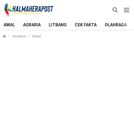
AWAL
AGRARIA
LITBANG
CEK FAKTA
OLAHRAGA
Duta Humas Polda Maluku Utara Ajak Generasi Mu
Headline
Kabar