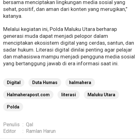
bersama menciptakan lingkungan media sosial yang
sehat, positif, dan aman dari konten yang merugikan,”
katanya.
Melalui kegiatan ini, Polda Maluku Utara berharap
generasi muda dapat menjadi pelopor dalam
menciptakan ekosistem digital yang cerdas, santun, dan
sadar hukum. Literasi digital dinilai penting agar pelajar
dan mahasiswa mampu menjadi pengguna media sosial
yang bertanggung jawab di era informasi saat ini.
Digital
Duta Humas
halmahera
Halmaherapost.com
literasi
Maluku Utara
Polda
Penulis
:
Qal
Editor
:
Ramlan Harun