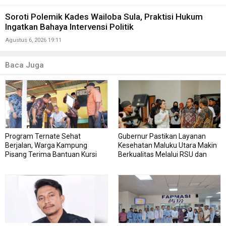
Soroti Polemik Kades Wailoba Sula, Praktisi Hukum
Ingatkan Bahaya Intervensi Politik
Agustus 6, 2026 19:11
Baca Juga
Program Ternate Sehat
Gubernur Pastikan Layanan
Berjalan, Warga Kampung
Kesehatan Maluku Utara Makin
Pisang Terima Bantuan Kursi
Berkualitas Melalui RSU dan
Roda
RSJ Sofifi