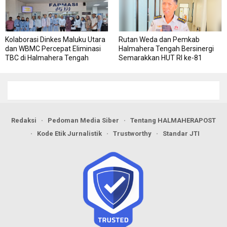
Kolaborasi Dinkes Maluku Utara
Rutan Weda dan Pemkab
dan WBMC Percepat Eliminasi
Halmahera Tengah Bersinergi
TBC di Halmahera Tengah
Semarakkan HUT RI ke-81
Redaksi
Pedoman Media Siber
Tentang HALMAHERAPOST
Kode Etik Jurnalistik
Trustworthy
Standar JTI