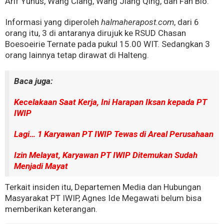
Arif Yunus, Wang Ciang, Wang Jiang Qing, dan Fan Bio.
Informasi yang diperoleh
halmaherapost.com
, dari 6
orang itu, 3 di antaranya dirujuk ke RSUD Chasan
Boesoeirie Ternate pada pukul 15.00 WIT. Sedangkan 3
orang lainnya tetap dirawat di Halteng.
Baca juga:
Kecelakaan Saat Kerja, Ini Harapan Iksan kepada PT
IWIP
Lagi… 1 Karyawan PT IWIP Tewas di Areal Perusahaan
Izin Melayat, Karyawan PT IWIP Ditemukan Sudah
Menjadi Mayat
Terkait insiden itu, Departemen Media dan Hubungan
Masyarakat PT IWIP, Agnes Ide Megawati belum bisa
memberikan keterangan.