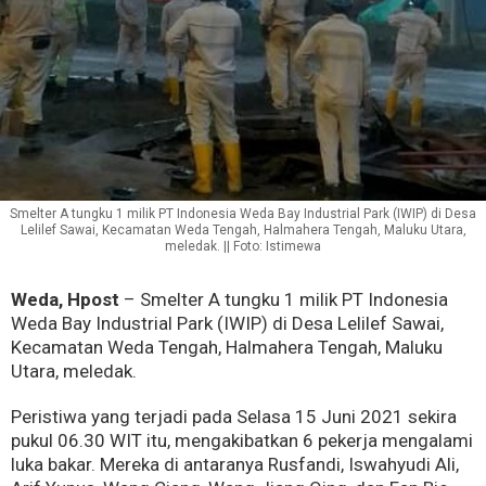
Smelter A tungku 1 milik PT Indonesia Weda Bay Industrial Park (IWIP) di Desa
Lelilef Sawai, Kecamatan Weda Tengah, Halmahera Tengah, Maluku Utara,
meledak. || Foto: Istimewa
Weda, Hpost
– Smelter A tungku 1 milik PT Indonesia
Weda Bay Industrial Park (IWIP) di Desa Lelilef Sawai,
Kecamatan Weda Tengah, Halmahera Tengah, Maluku
Utara, meledak.
Peristiwa yang terjadi pada Selasa 15 Juni 2021 sekira
pukul 06.30 WIT itu, mengakibatkan 6 pekerja mengalami
luka bakar. Mereka di antaranya Rusfandi, Iswahyudi Ali,