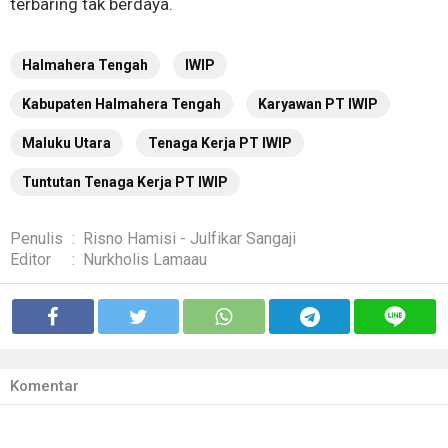
terbaring tak berdaya.
Halmahera Tengah
IWIP
Kabupaten Halmahera Tengah
Karyawan PT IWIP
Maluku Utara
Tenaga Kerja PT IWIP
Tuntutan Tenaga Kerja PT IWIP
Penulis
:
Risno Hamisi - Julfikar Sangaji
Editor
:
Nurkholis Lamaau
Komentar