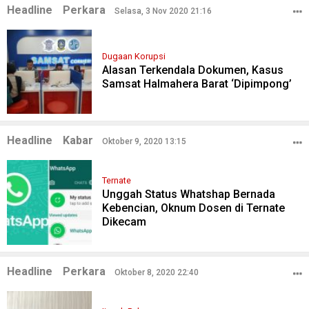
Headline
Perkara
Selasa, 3 Nov 2020 21:16
Dugaan Korupsi
Alasan Terkendala Dokumen, Kasus
Samsat Halmahera Barat ‘Dipimpong’
Headline
Kabar
Oktober 9, 2020 13:15
Ternate
Unggah Status Whatshap Bernada
Kebencian, Oknum Dosen di Ternate
Dikecam
Headline
Perkara
Oktober 8, 2020 22:40