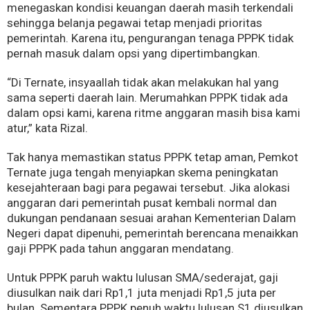
menegaskan kondisi keuangan daerah masih terkendali
sehingga belanja pegawai tetap menjadi prioritas
pemerintah. Karena itu, pengurangan tenaga PPPK tidak
pernah masuk dalam opsi yang dipertimbangkan.
“Di Ternate, insyaallah tidak akan melakukan hal yang
sama seperti daerah lain. Merumahkan PPPK tidak ada
dalam opsi kami, karena ritme anggaran masih bisa kami
atur,” kata Rizal.
Tak hanya memastikan status PPPK tetap aman, Pemkot
Ternate juga tengah menyiapkan skema peningkatan
kesejahteraan bagi para pegawai tersebut. Jika alokasi
anggaran dari pemerintah pusat kembali normal dan
dukungan pendanaan sesuai arahan Kementerian Dalam
Negeri dapat dipenuhi, pemerintah berencana menaikkan
gaji PPPK pada tahun anggaran mendatang.
Untuk PPPK paruh waktu lulusan SMA/sederajat, gaji
diusulkan naik dari Rp1,1 juta menjadi Rp1,5 juta per
bulan. Sementara PPPK penuh waktu lulusan S1 diusulkan