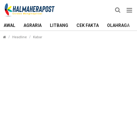
AWAL
AGRARIA
LITBANG
CEK FAKTA
OLAHRAGA
Sekda Ternate Pastikan Tak Ada PPPK Dirumahkan,
Headline
Kabar